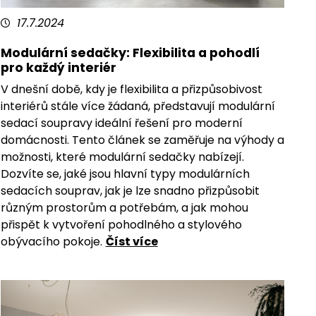
17.7.2024
Modulární sedačky: Flexibilita a pohodlí
pro každý interiér
V dnešní době, kdy je flexibilita a přizpůsobivost
interiérů stále více žádaná, představují modulární
sedací soupravy ideální řešení pro moderní
domácnosti. Tento článek se zaměřuje na výhody a
možnosti, které modulární sedačky nabízejí.
Dozvíte se, jaké jsou hlavní typy modulárních
sedacích souprav, jak je lze snadno přizpůsobit
různým prostorům a potřebám, a jak mohou
přispět k vytvoření pohodlného a stylového
obývacího pokoje.
Číst více