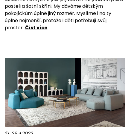
posteli a šatní skříni. My dáváme dětským
pokojíčkům úplně jiný rozměr. Myslíme i na ty
úplně nejmenší, protože i děti potřebují svůj
prostor.
Číst více
29.4.2022