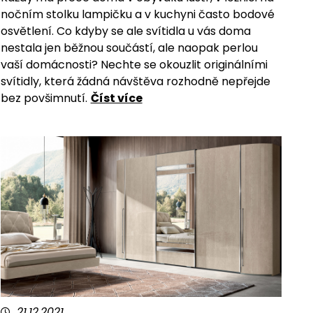
nočním stolku lampičku a v kuchyni často bodové
osvětlení. Co kdyby se ale svítidla u vás doma
nestala jen běžnou součástí, ale naopak perlou
vaší domácnosti? Nechte se okouzlit originálními
svítidly, která žádná návštěva rozhodně nepřejde
bez povšimnutí.
Číst více
21.12.2021