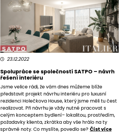
23.12.2022
Spolupráce se společností SATPO – návrh
řešení interiéru
Jsme velice rádi, že vám dnes můžeme blíže
představit projekt návrhu interiéru pro luxusní
rezidenci Holečkova House, který jsme měli tu čest
realizovat. Při návrhu je vždy nutné pracovat s
celým konceptem bydlení– lokalitou, prostředím,
požadavky klienta, zkrátka aby vše hrálo na ty
správné noty. Co myslíte, povedlo se?
Číst více