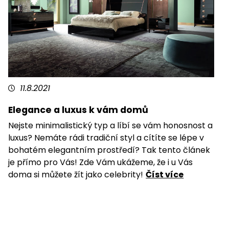
11.8.2021
Elegance a luxus k vám domů
Nejste minimalistický typ a líbí se vám honosnost a
luxus? Nemáte rádi tradiční styl a cítíte se lépe v
bohatém elegantním prostředí? Tak tento článek
je přímo pro Vás! Zde Vám ukážeme, že i u Vás
doma si můžete žít jako celebrity!
Číst více