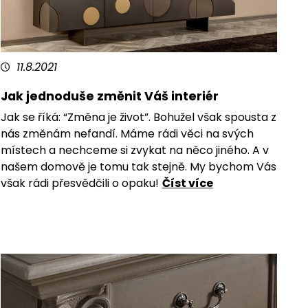
11.8.2021
Jak jednoduše změnit Váš interiér
Jak se říká: “Změna je život”. Bohužel však spousta z
nás změnám nefandí. Máme rádi věci na svých
místech a nechceme si zvykat na něco jiného. A v
našem domově je tomu tak stejně. My bychom Vás
však rádi přesvědčili o opaku!
Číst více