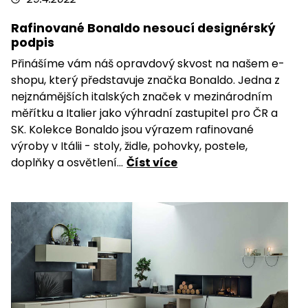
Rafinované Bonaldo nesoucí designérský
podpis
Přinášíme vám náš opravdový skvost na našem e-
shopu, který představuje značka Bonaldo. Jedna z
nejznámějších italských značek v mezinárodním
měřítku a Italier jako výhradní zastupitel pro ČR a
SK. Kolekce Bonaldo jsou výrazem rafinované
výroby v Itálii - stoly, židle, pohovky, postele,
doplňky a osvětlení...
Číst více