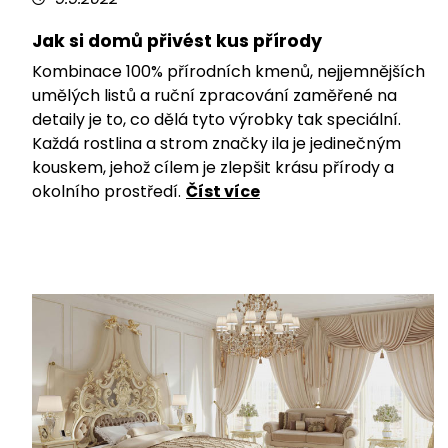
Jak si domů přivést kus přírody
Kombinace 100% přírodních kmenů, nejjemnějších
umělých listů a ruční zpracování zaměřené na
detaily je to, co dělá tyto výrobky tak speciální.
Každá rostlina a strom značky ila je jedinečným
kouskem, jehož cílem je zlepšit krásu přírody a
okolního prostředí.
Číst více