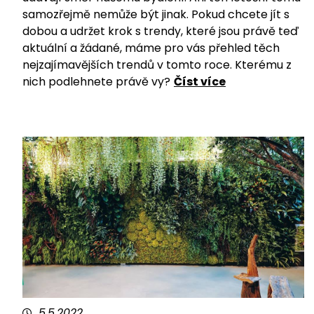
samozřejmě nemůže být jinak. Pokud chcete jít s
dobou a udržet krok s trendy, které jsou právě teď
aktuální a žádané, máme pro vás přehled těch
nejzajímavějších trendů v tomto roce. Kterému z
nich podlehnete právě vy?
Číst více
5.5.2022