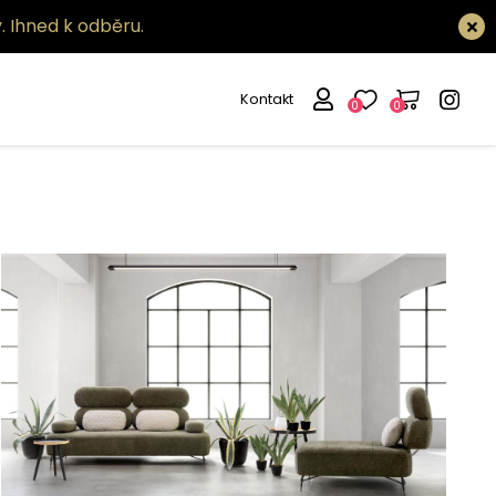
.
Ihned k odběru.
Kontakt
0
0