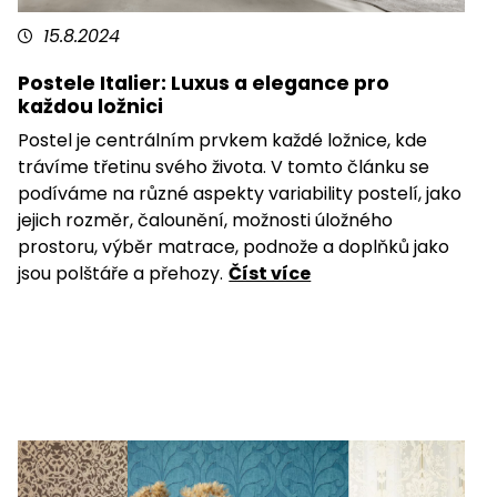
15.8.2024
Postele Italier: Luxus a elegance pro
každou ložnici
Postel je centrálním prvkem každé ložnice, kde
trávíme třetinu svého života. V tomto článku se
podíváme na různé aspekty variability postelí, jako
jejich rozměr, čalounění, možnosti úložného
prostoru, výběr matrace, podnože a doplňků jako
jsou polštáře a přehozy.
Číst více