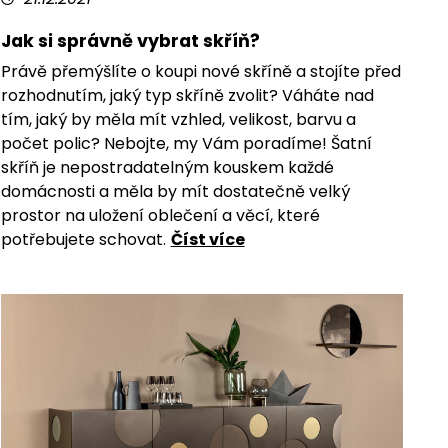
Jak si správně vybrat skříň?
Právě přemýšlíte o koupi nové skříně a stojíte před
rozhodnutím, jaký typ skříně zvolit? Váháte nad
tím, jaký by měla mít vzhled, velikost, barvu a
počet polic? Nebojte, my Vám poradíme! Šatní
skříň je nepostradatelným kouskem každé
domácnosti a měla by mít dostatečně velký
prostor na uložení oblečení a věcí, které
potřebujete schovat.
Číst více