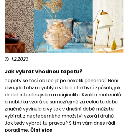
1.2.2023
Jak vybrat vhodnou tapetu?
Tapety se těší oblibě již po několik generací. Není
divu, jde totiž o rychlý a velice efektivní způsob, jak
dodat interiéru jiskru a originalitu. Kvalita materiálů
a nabídka vzorů se samozřejmě za celou tu dobu
značně vyvinula a vy tak v dnešní době můžete
vybírat z nepřeberného množství vzorů i druhů.
Jak tedy vybrat tu pravou? S tím vám dnes rádi
poradíme.
Číst více