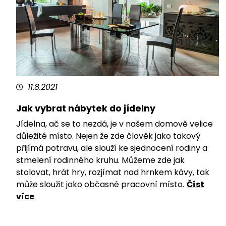
11.8.2021
Jak vybrat nábytek do jídelny
Jídelna, ač se to nezdá, je v našem domově velice
důležité místo. Nejen že zde člověk jako takový
přijímá potravu, ale slouží ke sjednocení rodiny a
stmelení rodinného kruhu. Můžeme zde jak
stolovat, hrát hry, rozjímat nad hrnkem kávy, tak
může sloužit jako občasné pracovní místo.
Číst
více