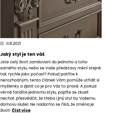
11.8.2021
Jaký styl je ten váš
Jste celý život zamilovaní do jednoho a toho
samého stylu, nebo se Vaše představy mění stejně
tak rychle jako počasí? Pokud patříte k
nerozhodným, tento článek Vám pomůže utřídit si
myšlenky a zjistit co je pro Vás to pravé. A pokud
věrně fandíte jednomu stylu, pojďte se zkusit
nechat přesvědčit, že třeba i jiný styl by Vašemu
domovu slušel. Ne nadarmo se říká, že změna je
život!
Číst více