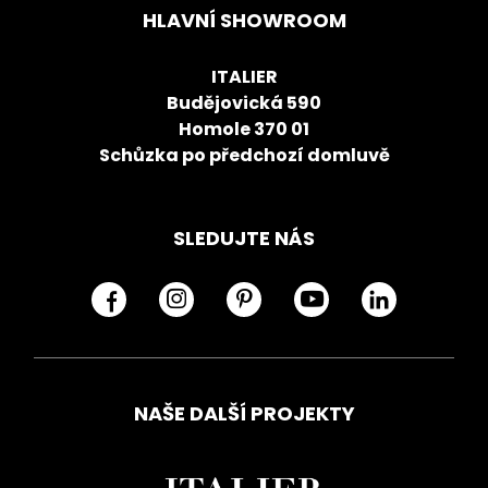
HLAVNÍ SHOWROOM
ITALIER
Budějovická 590
Homole 370 01
Schůzka po předchozí domluvě
SLEDUJTE NÁS
NAŠE DALŠÍ PROJEKTY