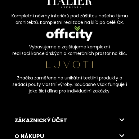
Kompletní návrhy interiérů pod záštitou našeho týmu
architektů. Kompletní realizace na klíč po celé ČR.
Vybavujeme a zajišťujeme komplexní
realizaci kancelářských a komerčních prostor na klíč.
Značka zaměřena na unikátní textilní produkty a
sedací poufy vlastní výroby. Současně však funguje i
jako šicí dílna pro individuální zakázky.
ZÁKAZNICKÝ ÚČET
O NÁKUPU