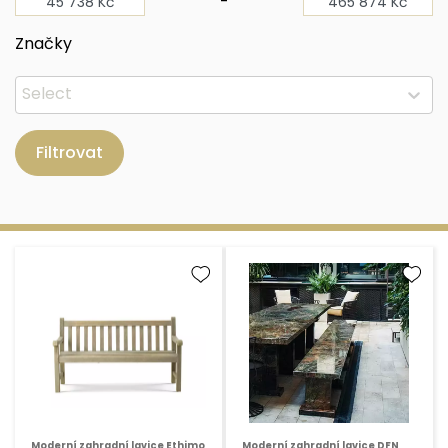
-
Značky
Filtrovat
Moderní zahradní lavice Ethimo
Moderní zahradní lavice DFN