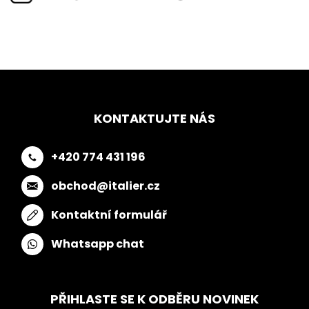
KONTAKTUJTE NÁS
+420 774 431 196
obchod@italier.cz
Kontaktní formulář
Whatsapp chat
PŘIHLASTE SE K ODBĚRU NOVINEK