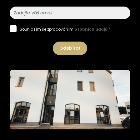
Souhlasím se zpracováním
osobních údajů
*
Odebírat