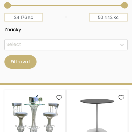
-
Značky
Filtrovat