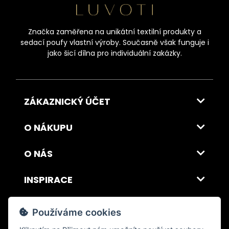
Značka zaměřena na unikátní textilní produkty a
sedací poufy vlastní výroby. Současně však funguje i
jako šicí dílna pro individuální zakázky.
ZÁKAZNICKÝ ÚČET
O NÁKUPU
O NÁS
INSPIRACE
DOPRAVA A PLATBA
Používáme cookies