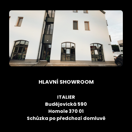
HLAVNÍ SHOWROOM
ITALIER
Budějovická 590
Homole 370 01
Schůzka po předchozí domluvě