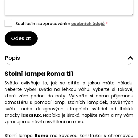
Souhlasím se zpracováním
osobních údajů
*
Odeslat
Popis
Stolní lampa Roma tl1
Světlo ovlivňuje to, jak se cítíte a jakou máte náladu.
Neberte výběr světla na lehkou váhu. Vyberte si takové,
které vám padne do noty. Vytvořte si doma příjemnou
atmosféru s pomocí lamp, stolních lampiček, závěsných
světel nebo designových stropních svítidel od Italské
značky
ideal lux.
Nabídka je široká, napište nám a my vám
zpracujeme návrh osvětlení na míru.
Stolní lampa
Roma
má
kovovou konstrukci s chromovou