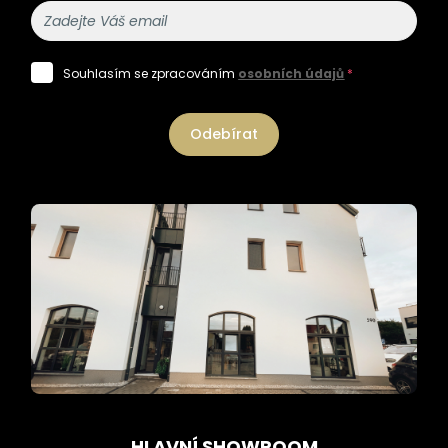
Souhlasím se zpracováním
osobních údajů
*
Odebírat
HLAVNÍ SHOWROOM