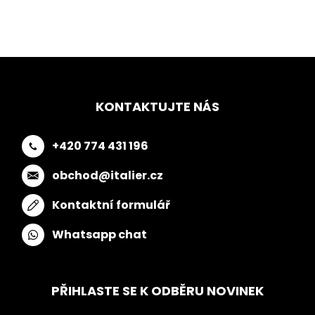
KONTAKTUJTE NÁS
+420 774 431 196
obchod@italier.cz
Kontaktní formulář
Whatsapp chat
PŘIHLASTE SE K ODBĚRU NOVINEK