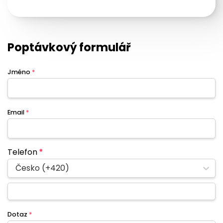
Poptávkový formulář
Jméno
*
Email
*
Telefon
*
Česko (+420)
Dotaz
*