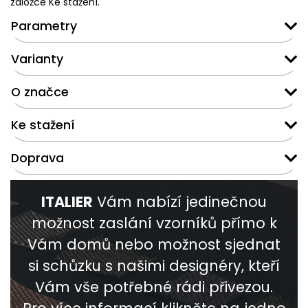
záložce Ke stažení.
Parametry
Varianty
O značce
Ke stažení
Doprava
ITALIER
Vám nabízí jedinečnou
možnost zaslání vzorníků přímo k
Vám domů nebo možnost sjednat
si schůzku s našimi designéry, kteří
Vám vše potřebné rádi přivezou.