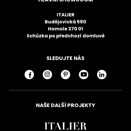
ITALIER
Budějovická 590
Homole 370 01
Schůzka po předchozí domluvě
SLEDUJTE NÁS
NAŠE DALŠÍ PROJEKTY