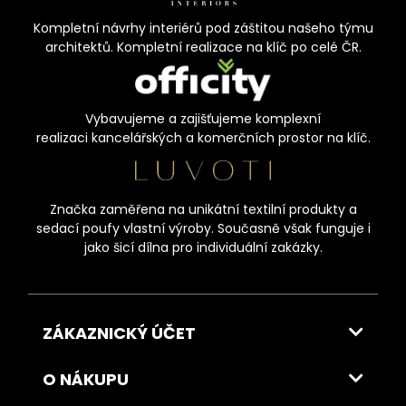
Kompletní návrhy interiérů pod záštitou našeho týmu
architektů. Kompletní realizace na klíč po celé ČR.
Vybavujeme a zajišťujeme komplexní
realizaci kancelářských a komerčních prostor na klíč.
Značka zaměřena na unikátní textilní produkty a
sedací poufy vlastní výroby. Současně však funguje i
jako šicí dílna pro individuální zakázky.
ZÁKAZNICKÝ ÚČET
O NÁKUPU