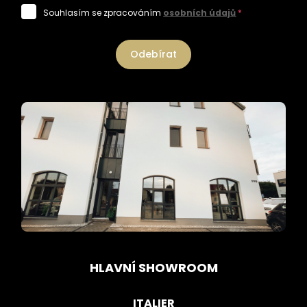
Souhlasím se zpracováním
osobních údajů
*
Odebírat
HLAVNÍ SHOWROOM
ITALIER