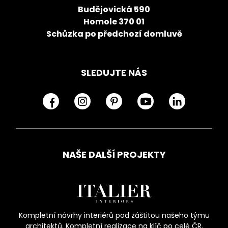
Budějovická 590
Homole 370 01
Schůzka po předchozí domluvě
SLEDUJTE NÁS
NAŠE DALŠÍ PROJEKTY
Kompletní návrhy interiérů pod záštitou našeho týmu
architektů. Kompletní realizace na klíč po celé ČR.