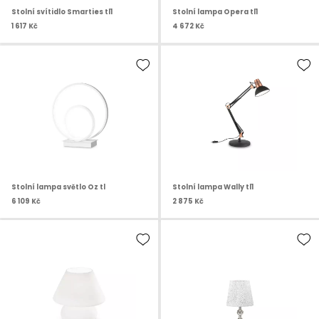
Stolní svítidlo Smarties tl1
Stolní lampa Opera tl1
1 617 Kč
4 672 Kč
Stolní lampa světlo Oz tl
Stolní lampa Wally tl1
6 109 Kč
2 875 Kč