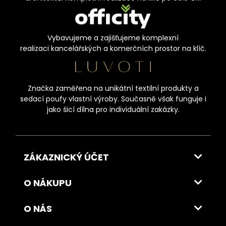
Vybavujeme a zajišťujeme komplexní
realizaci kancelářských a komerčních prostor na klíč.
Značka zaměřena na unikátní textilní produkty a
sedací poufy vlastní výroby. Současně však funguje i
jako šicí dílna pro individuální zakázky.
ZÁKAZNICKÝ ÚČET
O NÁKUPU
O NÁS