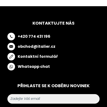
KONTAKTUJTE NÁS
+420 774 431 196
obchod@italier.cz
Kontaktní formulář
Whatsapp chat
PŘIHLASTE SE K ODBĚRU NOVINEK