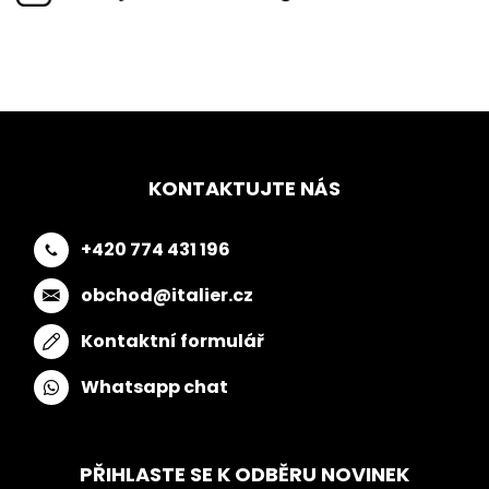
KONTAKTUJTE NÁS
+420 774 431 196
obchod@italier.cz
Kontaktní formulář
Whatsapp chat
PŘIHLASTE SE K ODBĚRU NOVINEK