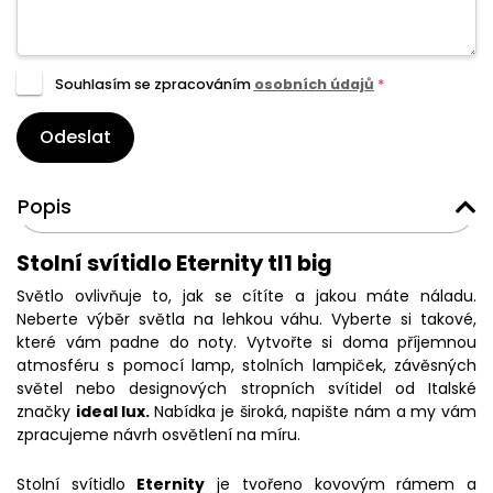
Souhlasím se zpracováním
osobních údajů
*
Odeslat
Popis
Stolní svítidlo Eternity tl1 big
Světlo ovlivňuje to, jak se cítíte a jakou máte náladu.
Neberte výběr světla na lehkou váhu. Vyberte si takové,
které vám padne do noty. Vytvořte si doma příjemnou
atmosféru s pomocí lamp, stolních lampiček, závěsných
světel nebo designových stropních svítidel od Italské
značky
ideal lux.
Nabídka je široká, napište nám a my vám
zpracujeme návrh osvětlení na míru.
Stolní svítidlo
Eternity
je tvořeno kovovým rámem a