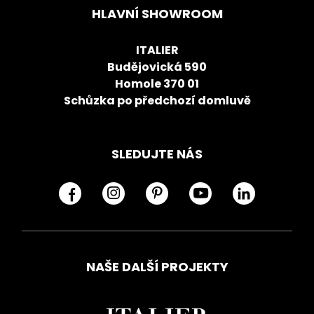
HLAVNÍ SHOWROOM
ITALIER
Budějovická 590
Homole 370 01
Schůzka po předchozí domluvě
SLEDUJTE NÁS
NAŠE DALŠÍ PROJEKTY