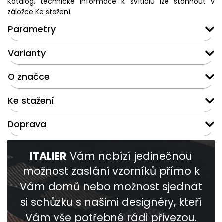
Katalog, technické informace k svítidlu lze stáhnout v
záložce Ke stažení.
Parametry
Varianty
O značce
Ke stažení
Doprava
ITALIER
Vám nabízí jedinečnou
možnost zaslání vzorníků přímo k
Vám domů nebo možnost sjednat
si schůzku s našimi designéry, kteří
Vám vše potřebné rádi přivezou.