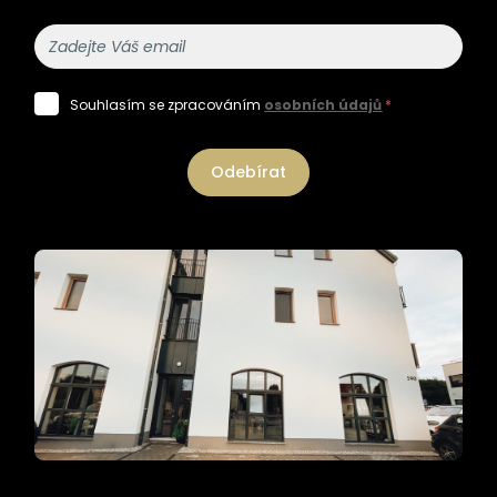
Souhlasím se zpracováním
osobních údajů
*
Odebírat