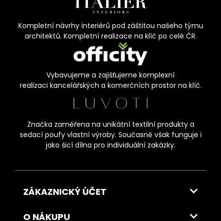
Kompletní návrhy interiérů pod záštitou našeho týmu
architektů. Kompletní realizace na klíč po celé ČR.
Vybavujeme a zajišťujeme komplexní
realizaci kancelářských a komerčních prostor na klíč.
Značka zaměřena na unikátní textilní produkty a
sedací poufy vlastní výroby. Současně však funguje i
jako šicí dílna pro individuální zakázky.
ZÁKAZNICKÝ ÚČET
O NÁKUPU