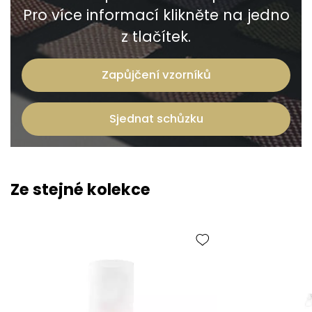
Pro více informací klikněte na jedno
z tlačítek.
Zapůjčení vzorníků
Sjednat schůzku
Ze stejné kolekce