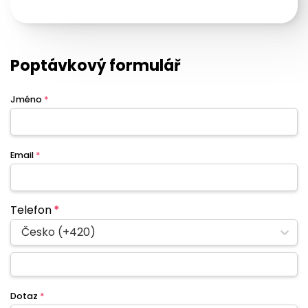
Poptávkový formulář
Jméno
*
Email
*
Telefon
*
Česko (+420)
Dotaz
*