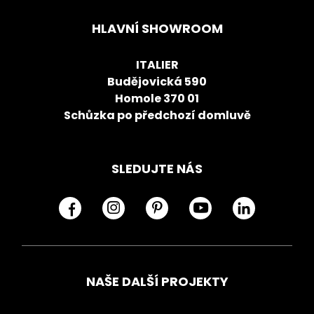
HLAVNÍ SHOWROOM
ITALIER
Budějovická 590
Homole 370 01
Schůzka po předchozí domluvě
SLEDUJTE NÁS
NAŠE DALŠÍ PROJEKTY