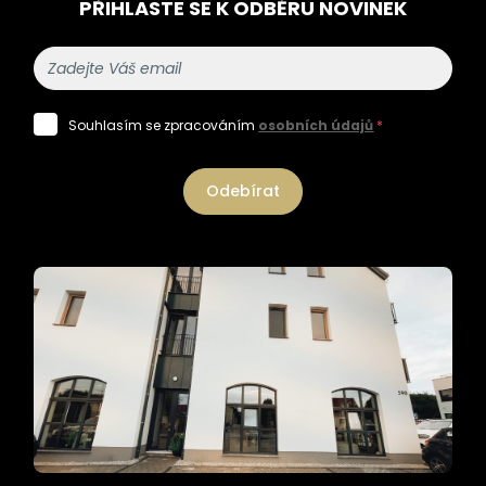
PŘIHLASTE SE K ODBĚRU NOVINEK
Souhlasím se zpracováním
osobních údajů
*
Odebírat