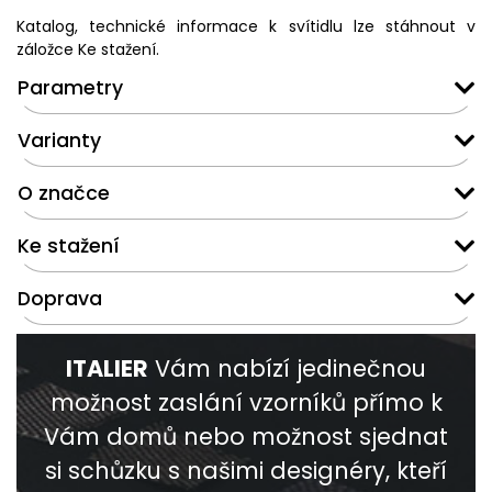
Katalog, technické informace k svítidlu lze stáhnout v
záložce Ke stažení.
Parametry
Varianty
O značce
Ke stažení
Doprava
ITALIER
Vám nabízí jedinečnou
možnost zaslání vzorníků přímo k
Vám domů nebo možnost sjednat
si schůzku s našimi designéry, kteří