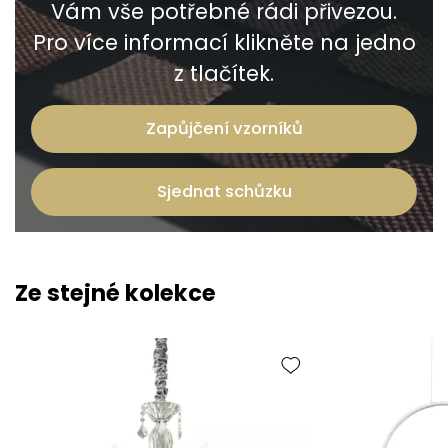
Vám vše potřebné rádi přivezou.
Pro více informací klikněte na jedno
z tlačítek.
Zapůjčení vzorníků
Sjednat schůzku
Ze stejné kolekce