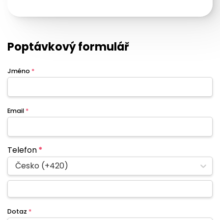
Poptávkový formulář
Jméno
*
Email
*
Telefon
*
Česko (+420)
Dotaz
*