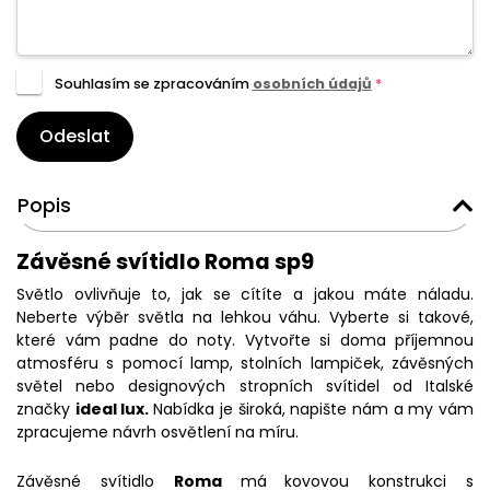
Souhlasím se zpracováním
osobních údajů
*
Odeslat
Popis
Závěsné svítidlo Roma sp9
Světlo ovlivňuje to, jak se cítíte a jakou máte náladu.
Neberte výběr světla na lehkou váhu. Vyberte si takové,
které vám padne do noty. Vytvořte si doma příjemnou
atmosféru s pomocí lamp, stolních lampiček, závěsných
světel nebo designových stropních svítidel od Italské
značky
ideal lux.
Nabídka je široká, napište nám a my vám
zpracujeme návrh osvětlení na míru.
Závěsné svítidlo
Roma
má
kovovou konstrukci s