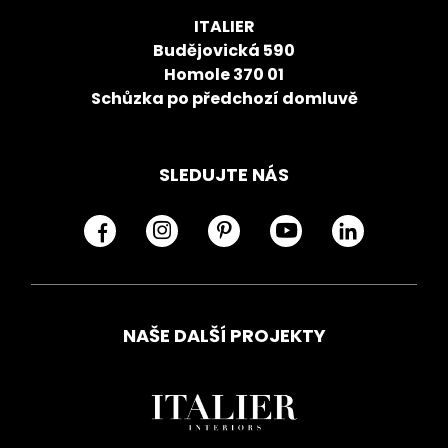
ITALIER
Budějovická 590
Homole 370 01
Schůzka po předchozí domluvě
SLEDUJTE NÁS
NAŠE DALŠÍ PROJEKTY