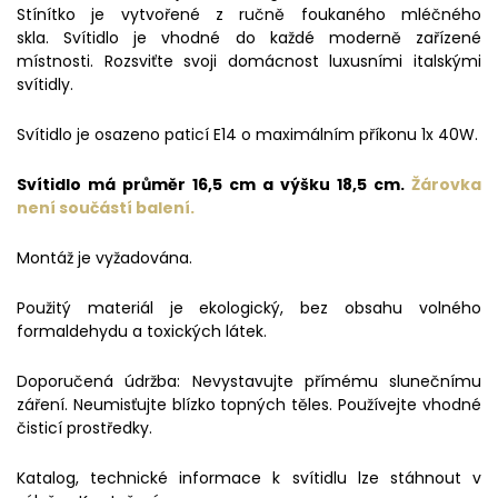
Stínítko je vytvořené z ručně foukaného mléčného
skla. Svítidlo je vhodné do každé moderně zařízené
místnosti. Rozsviťte svoji domácnost luxusními italskými
svítidly.
Svítidlo je osazeno paticí E14 o maximálním příkonu 1x 40W.
Svítidlo má průměr 16,5 cm a výšku 18,5 cm.
Žárovka
není
součástí balení.
Montáž je vyžadována.
Použitý materiál je ekologický, bez obsahu volného
formaldehydu a toxických látek.
Doporučená údržba: Nevystavujte přímému slunečnímu
záření. Neumisťujte blízko topných těles. Používejte vhodné
čisticí prostředky.
Katalog, technické informace k svítidlu lze stáhnout v