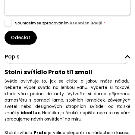
Souhlasím se zpracováním
osobních údajů
*
Odeslat
Popis
Stolní svítidlo Prato tl1 small
Světlo ovlivňuje to, jak se cítíte a jakou máte náladu.
Neberte výběr světla na lehkou váhu. Vyberte si takové,
které vám padne do noty. Vytvořte si doma příjemnou
atmosféru s pomocí lamp, stolních lampiček, závěsných
světel nebo designových stropních svítidel od Italské
značky
ideal lux.
Nabídka je široká, napište nám a my vám
zpracujeme návrh osvětlení na míru.
Stolní svítidlo
Prato
je velice elegantní s nádechem luxusu.