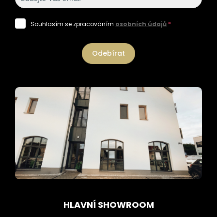
Souhlasím se zpracováním
osobních údajů
*
Odebírat
HLAVNÍ SHOWROOM