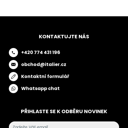
KONTAKTUJTE NÁS
+420 774 431 196
obchod@italier.cz
Kontaktní formulář
Whatsapp chat
PŘIHLASTE SE K ODBĚRU NOVINEK