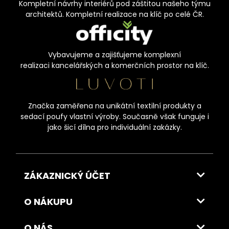
Kompletní návrhy interiérů pod záštitou našeho týmu
architektů. Kompletní realizace na klíč po celé ČR.
Vybavujeme a zajišťujeme komplexní
realizaci kancelářských a komerčních prostor na klíč.
Značka zaměřena na unikátní textilní produkty a
sedací poufy vlastní výroby. Současně však funguje i
jako šicí dílna pro individuální zakázky.
ZÁKAZNICKÝ ÚČET
O NÁKUPU
O NÁS