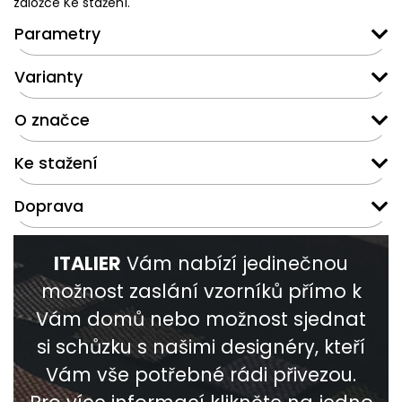
záložce Ke stažení.
Parametry
Varianty
O značce
Ke stažení
Doprava
ITALIER
Vám nabízí jedinečnou
možnost zaslání vzorníků přímo k
Vám domů nebo možnost sjednat
si schůzku s našimi designéry, kteří
Vám vše potřebné rádi přivezou.