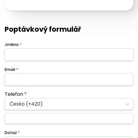
Poptávkový formulář
Jméno
*
Email
*
Telefon
*
Česko (+420)
Dotaz
*