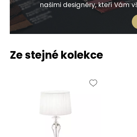
našimi designéry, kteří Vám vš
Ze stejné kolekce