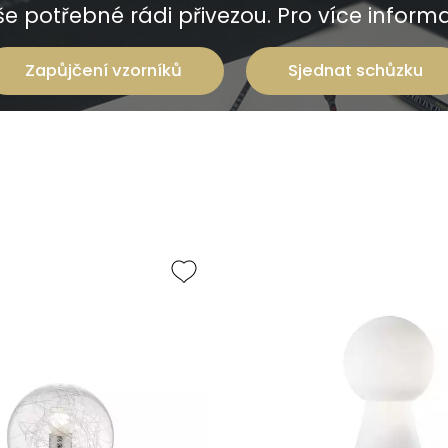
e potřebné rádi přivezou. Pro více informac
Zapůjčení vzorníků
Sjednat schůzku