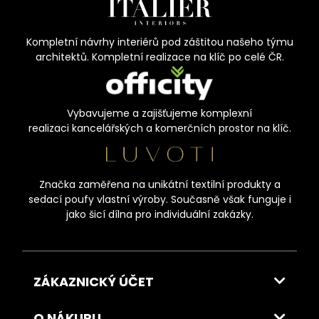
Kompletní návrhy interiérů pod záštitou našeho týmu
architektů. Kompletní realizace na klíč po celé ČR.
Vybavujeme a zajišťujeme komplexní
realizaci kancelářských a komerčních prostor na klíč.
Značka zaměřena na unikátní textilní produkty a
sedací poufy vlastní výroby. Současně však funguje i
jako šicí dílna pro individuální zakázky.
ZÁKAZNICKÝ ÚČET
O NÁKUPU