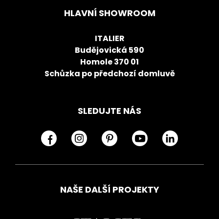
HLAVNÍ SHOWROOM
ITALIER
Budějovická 590
Homole 370 01
Schůzka po předchozí domluvě
SLEDUJTE NÁS
NAŠE DALŠÍ PROJEKTY