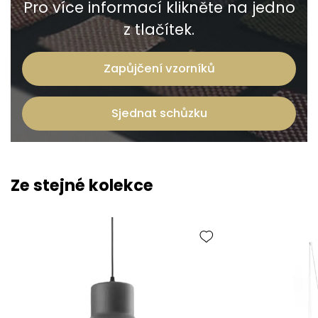
Pro více informací klikněte na jedno
z tlačítek.
Zapůjčení vzorníků
Sjednat schůzku
Ze stejné kolekce