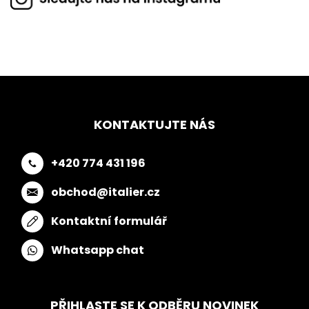
KONTAKTUJTE NÁS
+420 774 431 196
obchod@italier.cz
Kontaktní formulář
Whatsapp chat
PŘIHLASTE SE K ODBĚRU NOVINEK