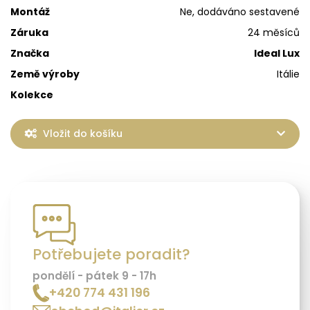
Montáž
Ne, dodáváno sestavené
Záruka
24 měsíců
Značka
Ideal Lux
Země výroby
Itálie
Kolekce
Vložit do košíku
Potřebujete poradit?
pondělí - pátek 9 - 17h
+420 774 431 196