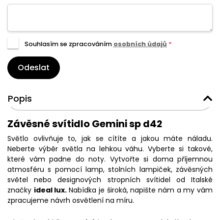
Souhlasím se zpracováním
osobních údajů
*
Odeslat
Popis
Závěsné svítidlo Gemini sp d42
Světlo ovlivňuje to, jak se cítíte a jakou máte náladu.
Neberte výběr světla na lehkou váhu. Vyberte si takové,
které vám padne do noty. Vytvořte si doma příjemnou
atmosféru s pomocí lamp, stolních lampiček, závěsných
světel nebo designových stropních svítidel od Italské
značky
ideal lux.
Nabídka je široká, napište nám a my vám
zpracujeme návrh osvětlení na míru.