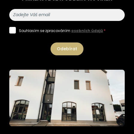
Souhlasím se zpracováním
osobních údajů
*
Odebírat