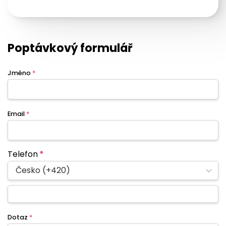
Poptávkový formulář
Jméno
*
Email
*
Telefon
*
Česko (+420)
Dotaz
*