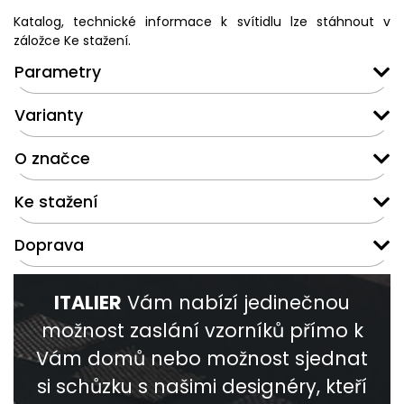
Katalog, technické informace k svítidlu lze stáhnout v
záložce Ke stažení.
Parametry
Varianty
O značce
Ke stažení
Doprava
ITALIER
Vám nabízí jedinečnou
možnost zaslání vzorníků přímo k
Vám domů nebo možnost sjednat
si schůzku s našimi designéry, kteří