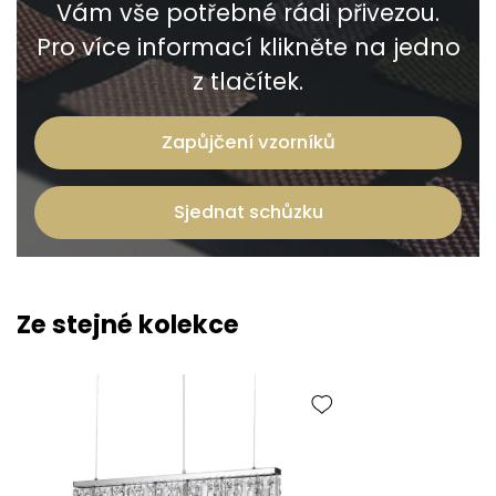
Vám vše potřebné rádi přivezou.
Pro více informací klikněte na jedno
z tlačítek.
Zapůjčení vzorníků
Sjednat schůzku
Ze stejné kolekce