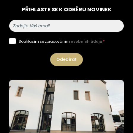
PŘIHLASTE SE K ODBĚRU NOVINEK
Souhlasím se zpracováním
osobních údajů
*
Odebírat