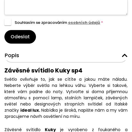
Souhlasím se zpracováním
osobních údajů
*
Odeslat
Popis
Závěsné svítidlo Kuky sp4
Světlo ovlivňuje to, jak se cítíte a jakou máte náladu.
Neberte výběr světla na lehkou váhu. Vyberte si takové,
které vám padne do noty. Vytvořte si doma příjemnou
atmosféru s pomocí lamp, stolních lampiček, závěsných
světel nebo designových stropních svítidel od Italské
značky
ideal lux.
Nabídka je široká, napište nám a my vám
zpracujeme návrh osvětlení na míru.
Závěsné svítidlo
Kuky
je vyrobeno z foukaného a