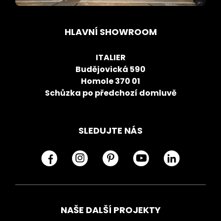
HLAVNÍ SHOWROOM
ITALIER
Budějovická 590
Homole 370 01
Schůzka po předchozí domluvě
SLEDUJTE NÁS
NAŠE DALŠÍ PROJEKTY