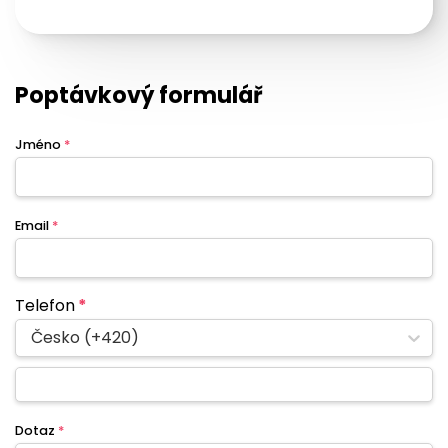
Poptávkový formulář
Jméno
*
Email
*
Telefon
*
Česko (+420)
Dotaz
*