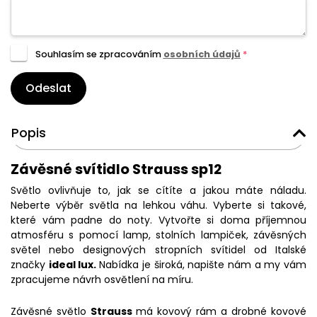
Souhlasím se zpracováním
osobních údajů
*
Odeslat
Popis
Závěsné svítidlo Strauss sp12
Světlo ovlivňuje to, jak se cítíte a jakou máte náladu.
Neberte výběr světla na lehkou váhu. Vyberte si takové,
které vám padne do noty. Vytvořte si doma příjemnou
atmosféru s pomocí lamp, stolních lampiček, závěsných
světel nebo designových stropních svítidel od Italské
značky
ideal lux.
Nabídka je široká, napište nám a my vám
zpracujeme návrh osvětlení na míru.
Závěsné světlo
Strauss
má kovový rám a drobné kovové