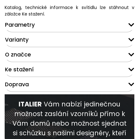
Katalog, technické informace k svítidlu lze stáhnout v
záložce Ke stažení.
Parametry
Varianty
O značce
Ke stažení
Doprava
ITALIER
Vám nabízí jedinečnou
možnost zaslání vzorníků přímo k
Vám domů nebo možnost sjednat
si schůzku s našimi designéry, kteří