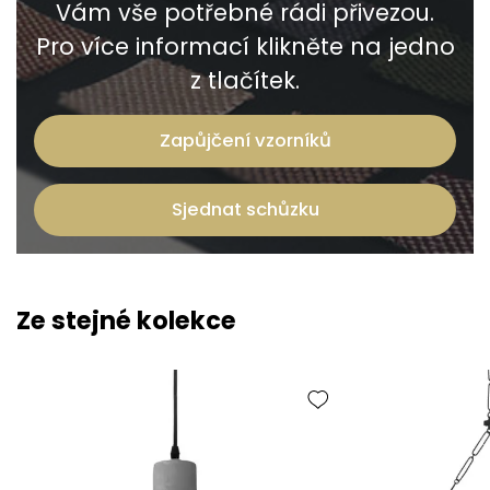
Vám vše potřebné rádi přivezou.
Pro více informací klikněte na jedno
z tlačítek.
Zapůjčení vzorníků
Sjednat schůzku
Ze stejné kolekce