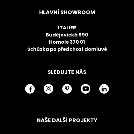
HLAVNÍ SHOWROOM
ITALIER
Budějovická 590
Homole 370 01
Schůzka po předchozí domluvě
SLEDUJTE NÁS
NAŠE DALŠÍ PROJEKTY