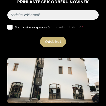
PŘIHLASTE SE K ODBĚRU NOVINEK
Souhlasím se zpracováním
osobních údajů
*
Odebírat