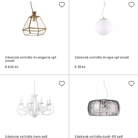
Závěsné svítidlo Orangerie sp1
Závěsné svítidlo Grape sp1 small
small
8 625 Kč
5 211 Kč
Závěsné svítidlo Sem sp8
Závěsné svítidlo Audi-80 sp8