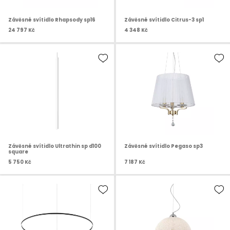
Závěsné svítidlo Rhapsody sp16
Závěsné svítidlo Citrus-3 sp1
24 797 Kč
4 348 Kč
Závěsné svítidlo Ultrathin sp d100
Závěsné svítidlo Pegaso sp3
square
5 750 Kč
7 187 Kč