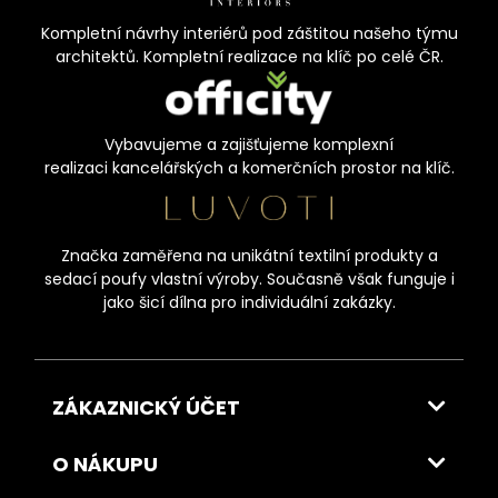
Kompletní návrhy interiérů pod záštitou našeho týmu
architektů. Kompletní realizace na klíč po celé ČR.
Vybavujeme a zajišťujeme komplexní
realizaci kancelářských a komerčních prostor na klíč.
Značka zaměřena na unikátní textilní produkty a
sedací poufy vlastní výroby. Současně však funguje i
jako šicí dílna pro individuální zakázky.
ZÁKAZNICKÝ ÚČET
O NÁKUPU