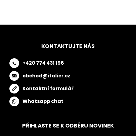
KONTAKTUJTE NÁS
+420 774 431 196
obchod@italier.cz
Kontaktní formulář
Whatsapp chat
PŘIHLASTE SE K ODBĚRU NOVINEK