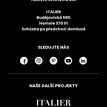
ITALIER
Budějovická 590
Homole 370 01
Schůzka po předchozí domluvě
SLEDUJTE NÁS
NAŠE DALŠÍ PROJEKTY