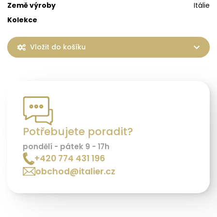
Země výroby
Itálie
Kolekce
Vložit do košíku
Potřebujete poradit?
pondělí - pátek 9 - 17h
+420 774 431 196
obchod@italier.cz