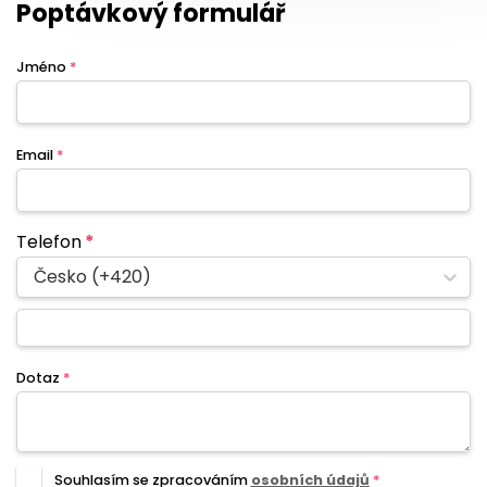
Poptávkový formulář
Jméno
*
Email
*
Telefon
*
Česko (+420)
Dotaz
*
Souhlasím se zpracováním
osobních údajů
*