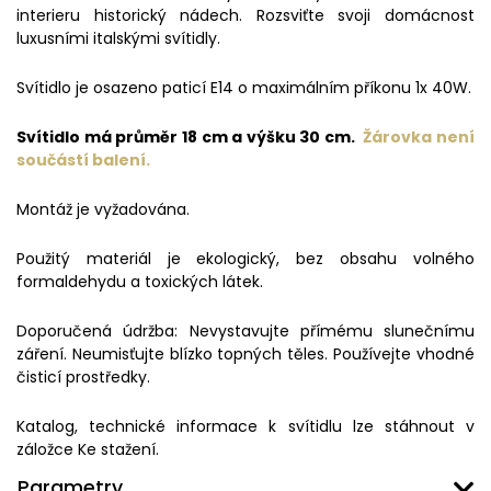
interieru historický nádech. Rozsviťte svoji domácnost
luxusními italskými svítidly.
Svítidlo je osazeno paticí E14 o maximálním příkonu 1x 40W.
Svítidlo má průměr 18 cm a výšku 30 cm.
Žárovka není
součástí balení.
Montáž je vyžadována.
Použitý materiál je ekologický, bez obsahu volného
formaldehydu a toxických látek.
Doporučená údržba: Nevystavujte přímému slunečnímu
záření. Neumisťujte blízko topných těles. Používejte vhodné
čisticí prostředky.
Katalog, technické informace k svítidlu lze stáhnout v
záložce Ke stažení.
Parametry