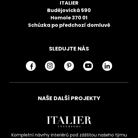
ITALIER
Budějovická 590
Homole 370 01
Schůzka po předchozí domluvě
SLEDUJTE NÁS
NAŠE DALŠÍ PROJEKTY
Kompletní návrhy interiérů pod záštitou našeho týmu