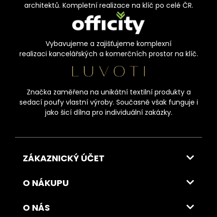
architektů. Kompletní realizace na klíč po celé ČR.
Vybavujeme a zajišťujeme komplexní
realizaci kancelářských a komerčních prostor na klíč.
Značka zaměřena na unikátní textilní produkty a
sedací poufy vlastní výroby. Současně však funguje i
jako šicí dílna pro individuální zakázky.
ZÁKAZNICKÝ ÚČET
O NÁKUPU
O NÁS