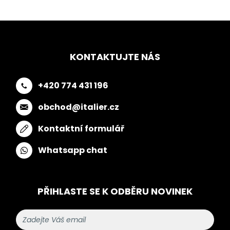
KONTAKTUJTE NÁS
+420 774 431 196
obchod@italier.cz
Kontaktní formulář
Whatsapp chat
PŘIHLASTE SE K ODBĚRU NOVINEK