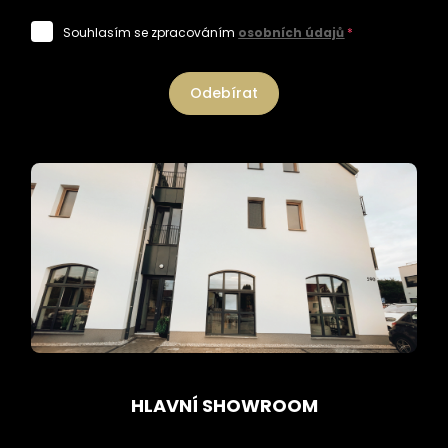
Souhlasím se zpracováním
osobních údajů
*
Odebírat
HLAVNÍ SHOWROOM