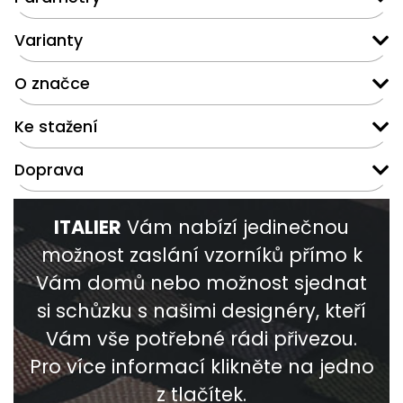
Varianty
O značce
Ke stažení
Doprava
ITALIER
Vám nabízí jedinečnou
možnost zaslání vzorníků přímo k
Vám domů nebo možnost sjednat
si schůzku s našimi designéry, kteří
Vám vše potřebné rádi přivezou.
Pro více informací klikněte na jedno
z tlačítek.