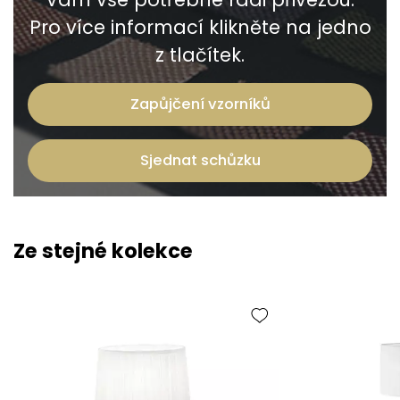
Pro více informací klikněte na jedno
z tlačítek.
Zapůjčení vzorníků
Sjednat schůzku
Ze stejné kolekce