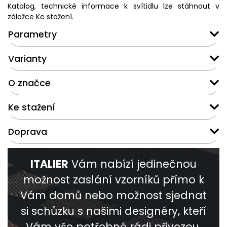
Katalog, technické informace k svítidlu lze stáhnout v
záložce Ke stažení.
Parametry
Varianty
O značce
Ke stažení
Doprava
ITALIER
Vám nabízí jedinečnou
možnost zaslání vzorníků přímo k
Vám domů nebo možnost sjednat
si schůzku s našimi designéry, kteří
Vám vše potřebné rádi přivezou.