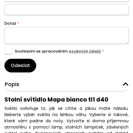
Dotaz
*
Souhlasím se zpracováním
osobních údajů
*
Odeslat
Popis
Stolní svítidlo Mapa bianco tl1 d40
Světlo ovlivňuje to, jak se cítíte a jakou máte náladu.
Neberte výběr světla na lehkou váhu. Vyberte si takové,
které vám padne do noty. Vytvořte si doma příjemnou
atmosféru s pomocí lamp, stolních lampiček, závěsných