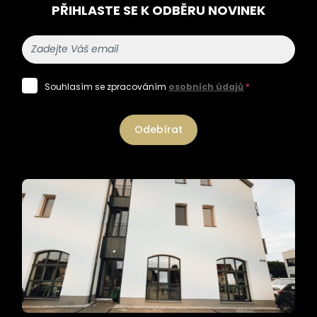
PŘIHLASTE SE K ODBĚRU NOVINEK
Souhlasím se zpracováním
osobních údajů
*
Odebírat