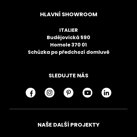
HLAVNÍ SHOWROOM
ITALIER
Budějovická 590
Homole 370 01
Schůzka po předchozí domluvě
SLEDUJTE NÁS
NAŠE DALŠÍ PROJEKTY