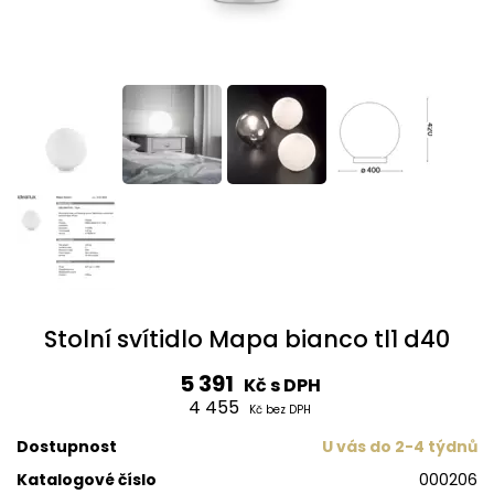
Stolní svítidlo Mapa bianco tl1 d40
5 391
Kč s DPH
4 455
Kč bez DPH
Dostupnost
U vás do 2-4 týdnů
Katalogové číslo
000206