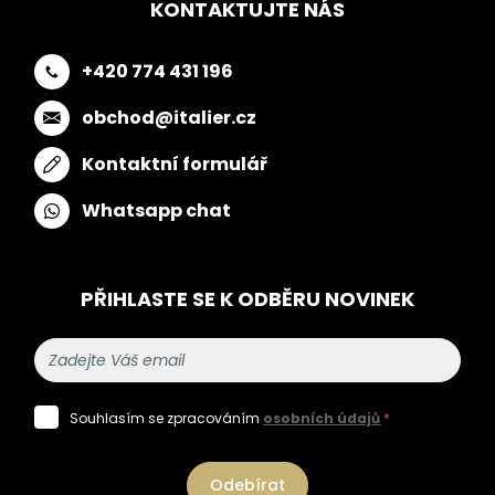
KONTAKTUJTE NÁS
+420 774 431 196
obchod@italier.cz
Kontaktní formulář
Whatsapp chat
PŘIHLASTE SE K ODBĚRU NOVINEK
Souhlasím se zpracováním
osobních údajů
*
Odebírat