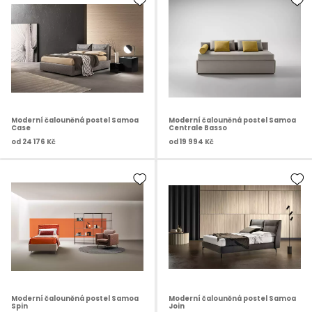
Moderní čalouněná postel Samoa
Moderní čalouněná postel Samoa
Case
Centrale Basso
od
24 176 Kč
od
19 994 Kč
Moderní čalouněná postel Samoa
Moderní čalouněná postel Samoa
Spin
Join