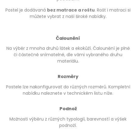
Postel je dodávaná
bez matrace a roštu
. Rošt i matraci si
můžete vybrat z naší široké nabídky.
Čalounění
Na výběr z mnoha druhů látek a ekokůží. Čalounění je plně
či částečně snímatelné, dle vámi vybraného druhu
materiálu.
Rozměry
Postele lze nakonfigurovat do různých rozměrů. Kompletní
nabídku naleznete v technickém listu níže.
Podnož
Možnosti výběru z různých typologií, barevností a výšek
podnoží.