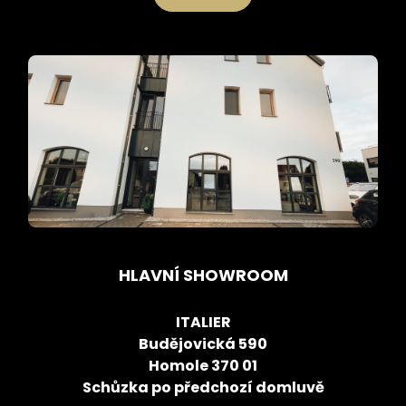
HLAVNÍ SHOWROOM
ITALIER
Budějovická 590
Homole 370 01
Schůzka po předchozí domluvě