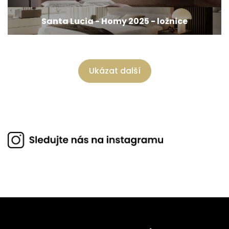
Santa Lucia - Homy 2025 - ložnice
Ukázat další