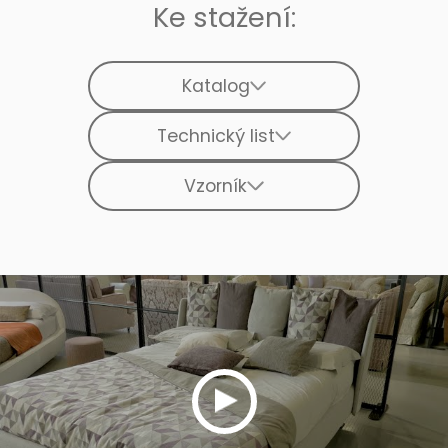
Ke stažení:
Katalog
Technický list
Vzorník