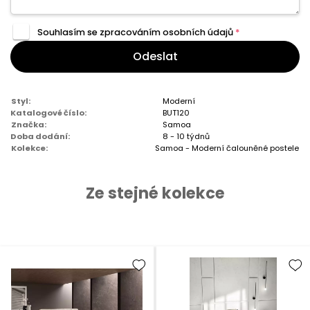
Souhlasím se zpracováním
osobních údajů
*
Odeslat
Styl:
Moderní
Katalogové číslo:
BUT120
Značka:
Samoa
Doba dodání:
8 - 10 týdnů
Kolekce:
Samoa - Moderní čalouněné postele
Ze stejné kolekce