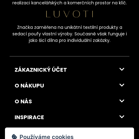
realizaci kancelářských a komerčních prostor na klíč.
Značka zaměřena na unikátní textilní produkty a
sedací poufy vlastní výroby. Současně však funguje i
jako šicí dílna pro individuální zakázky.
ZÁKAZNICKÝ ÚČET
O NÁKUPU
O NÁS
INSPIRACE
DOPRAVA A PLATBA
Používáme cookies