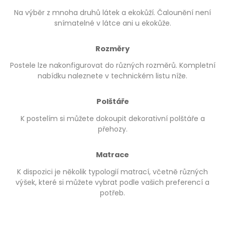
Na výběr z mnoha druhů látek a ekokůží. Čalounění není
snímatelné v látce ani u ekokůže.
Rozměry
Postele lze nakonfigurovat do různých rozměrů. Kompletní
nabídku naleznete v technickém listu níže.
Polštáře
K postelím si můžete dokoupit dekorativní polštáře a
přehozy.
Matrace
K dispozici je několik typologií matrací, včetně různých
výšek, které si můžete vybrat podle vašich preferencí a
potřeb.