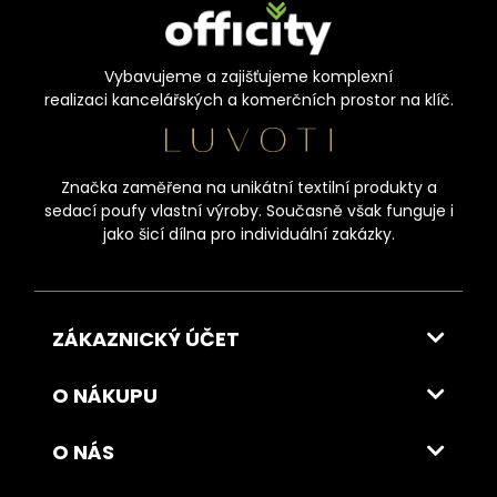
Vybavujeme a zajišťujeme komplexní
realizaci kancelářských a komerčních prostor na klíč.
Značka zaměřena na unikátní textilní produkty a
sedací poufy vlastní výroby. Současně však funguje i
jako šicí dílna pro individuální zakázky.
ZÁKAZNICKÝ ÚČET
O NÁKUPU
O NÁS