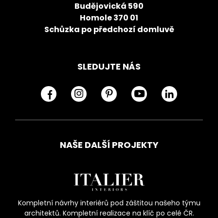
Budějovická 590
Homole 370 01
Schůzka po předchozí domluvě
SLEDUJTE NÁS
NAŠE DALŠÍ PROJEKTY
Kompletní návrhy interiérů pod záštitou našeho týmu
architektů. Kompletní realizace na klíč po celé ČR.