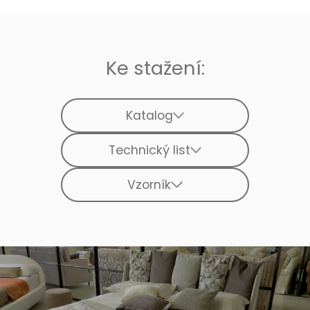
Ke stažení:
Katalog
Technický list
Vzorník