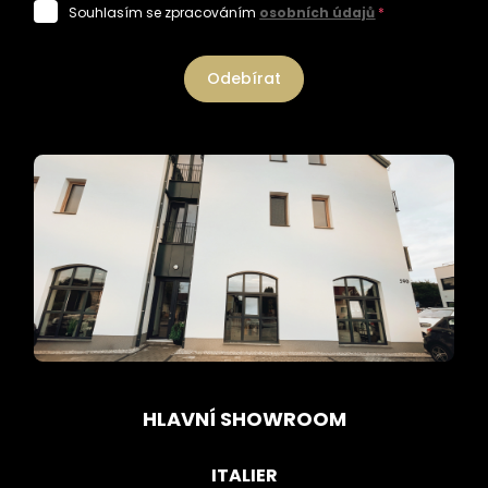
Souhlasím se zpracováním
osobních údajů
*
Odebírat
HLAVNÍ SHOWROOM
ITALIER