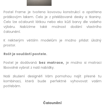
Postel Frame je tvořena kovovou konstrukcí a opatřena
práškovým lakem. Čelo je z překližované desky a tkaniny.
Čelo lze očalounit látkou nebo eko kůží barvy dle vašeho
výběru. Nabízíme také možnost dodání vlastního
čalounění.
K některým větším modelům je možno přidat úložný
prostor.
Rošt je součástí postele.
Postel je dodávaná
bez
matrace,
je možno si matraci
libovolně vybrat z naší nabídky.
Naši zkušení designéři Vám pomohou najít přesně tu
kombinaci, která bude perfektně vyhovovat vašim
potřebám.
Čalounění