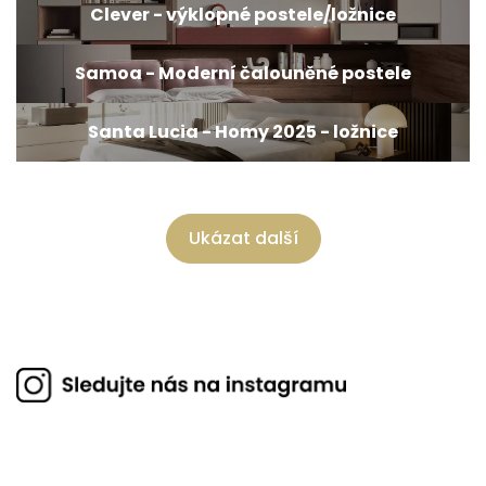
Clever - výklopné postele/ložnice
Samoa - Moderní čalouněné postele
Santa Lucia - Homy 2025 - ložnice
Ukázat další