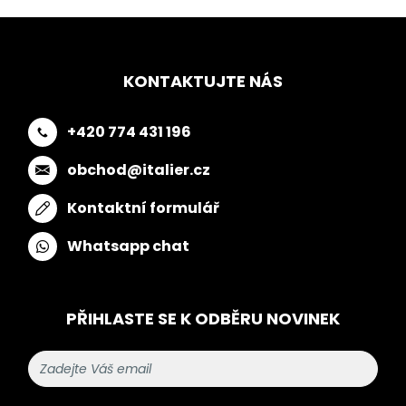
KONTAKTUJTE NÁS
+420 774 431 196
obchod@italier.cz
Kontaktní formulář
Whatsapp chat
PŘIHLASTE SE K ODBĚRU NOVINEK