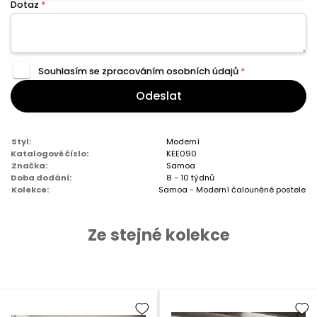
Dotaz
*
Souhlasím se zpracováním
osobních údajů
*
Odeslat
Styl:
Moderní
Katalogové číslo:
KEE090
Značka:
Samoa
Doba dodání:
8 - 10 týdnů
Kolekce:
Samoa - Moderní čalouněné postele
Ze stejné kolekce