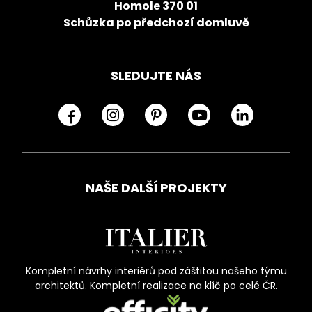
Homole 370 01
Schůzka po předchozí domluvě
SLEDUJTE NÁS
NAŠE DALŠÍ PROJEKTY
Kompletní návrhy interiérů pod záštitou našeho týmu
architektů. Kompletní realizace na klíč po celé ČR.