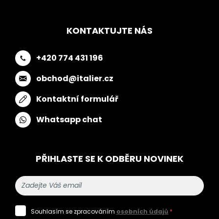
KONTAKTUJTE NÁS
+420 774 431 196
obchod@italier.cz
Kontaktní formulář
Whatsapp chat
PŘIHLASTE SE K ODBĚRU NOVINEK
Souhlasím se zpracováním
osobních údajů
*