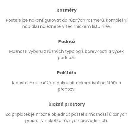
Rozměry
Postele lze nakonfigurovat do různých rozměrů. Kompletní
nabídku naleznete v technickém listu níže.
Podnož
Možnosti výběru z různých typologií, barevností a výšek
podnoží.
Polštáře
K postelím si můžete dokoupit dekorativní polštáře a
přehozy.
Úložné prostory
Za příplatek je možné objednat postel s možností úložných
prostor v několika různých provedeních.