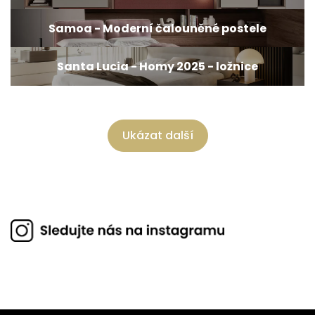
Samoa - Moderní čalouněné postele
Santa Lucia - Homy 2025 - ložnice
Ukázat další