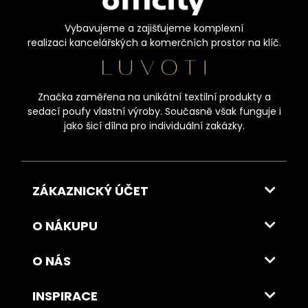
Vybavujeme a zajišťujeme komplexní
realizaci kancelářských a komerčních prostor na klíč.
Značka zaměřena na unikátní textilní produkty a
sedací poufy vlastní výroby. Současně však funguje i
jako šicí dílna pro individuální zakázky.
ZÁKAZNICKÝ ÚČET
O NÁKUPU
O NÁS
INSPIRACE