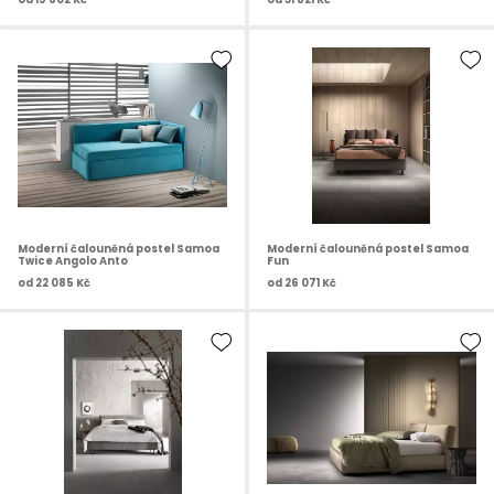
Moderní čalouněná postel Samoa
Moderní čalouněná postel Samoa
Twice Angolo Anto
Fun
od
22 085 Kč
od
26 071 Kč