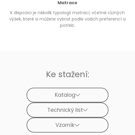
Matrace
K dispozici je několik typologií matrací, včetně různých
výšek, které si můžete vybrat podle vašich preferencí a
potřeb.
Ke stažení:
Katalog
Technický list
Vzorník