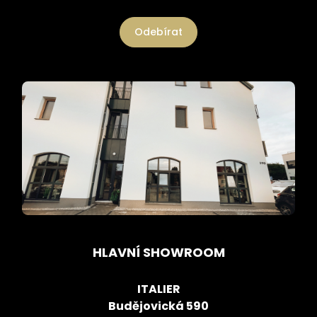
Odebírat
HLAVNÍ SHOWROOM
ITALIER
Budějovická 590