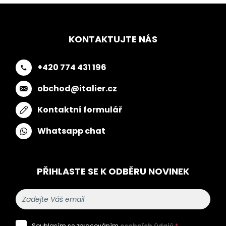
KONTAKTUJTE NÁS
+420 774 431 196
obchod@italier.cz
Kontaktní formulář
Whatsapp chat
PŘIHLASTE SE K ODBĚRU NOVINEK
Souhlasím se zpracováním
osobních údajů
*