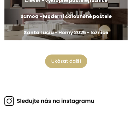
Clever - výklopné postele/ložnice
Samoa - Moderní čalouněné postele
Santa Lucia - Homy 2025 - ložnice
Ukázat další