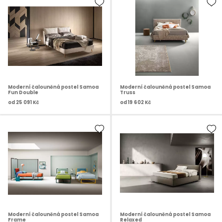
Moderní čalouněná postel Samoa
Moderní čalouněná postel Samoa
Fun Double
Truss
od
25 091 Kč
od
19 602 Kč
Moderní čalouněná postel Samoa
Moderní čalouněná postel Samoa
Frame
Relaxed