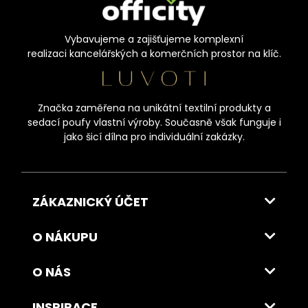
Vybavujeme a zajišťujeme komplexní
realizaci kancelářských a komerčních prostor na klíč.
Značka zaměřena na unikátní textilní produkty a
sedací poufy vlastní výroby. Současně však funguje i
jako šicí dílna pro individuální zakázky.
ZÁKAZNICKÝ ÚČET
O NÁKUPU
O NÁS
INSPIRACE