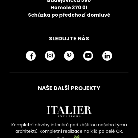
Budějovická 590
Homole 370 01
Schůzka po předchozí domluvě
SLEDUJTE NÁS
NAŠE DALŠÍ PROJEKTY
Kompletní návrhy interiérů pod záštitou našeho týmu
architektů. Kompletní realizace na klíč po celé ČR.