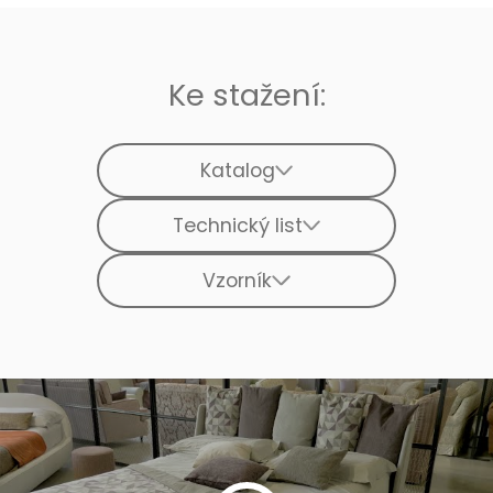
Ke stažení:
Katalog
Technický list
Vzorník