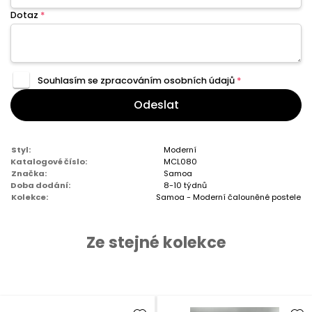
Dotaz
*
Souhlasím se zpracováním
osobních údajů
*
Odeslat
Styl:
Moderní
Katalogové číslo:
MCL080
Značka:
Samoa
Doba dodání:
8-10 týdnů
Kolekce:
Samoa - Moderní čalouněné postele
Ze stejné kolekce