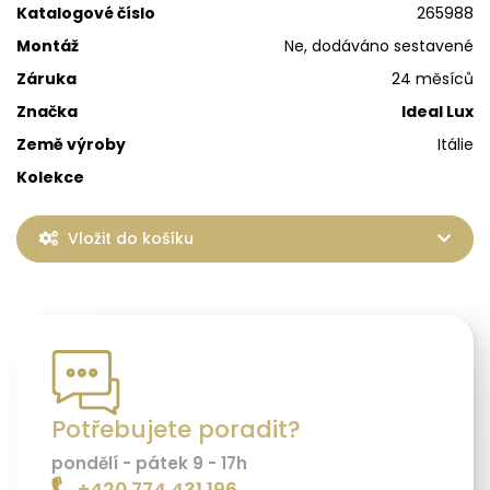
Katalogové číslo
265988
Montáž
Ne, dodáváno sestavené
Záruka
24 měsíců
Značka
Ideal Lux
Země výroby
Itálie
Kolekce
Vložit do košíku
Potřebujete poradit?
pondělí - pátek 9 - 17h
+420 774 431 196