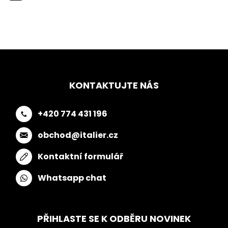
KONTAKTUJTE NÁS
+420 774 431 196
obchod@italier.cz
Kontaktní formulář
Whatsapp chat
PŘIHLASTE SE K ODBĚRU NOVINEK