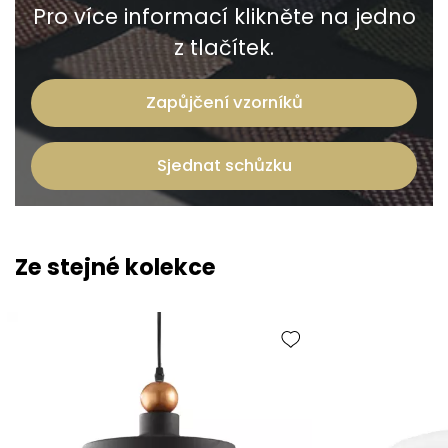
Pro více informací klikněte na jedno
z tlačítek.
Zapůjčení vzorníků
Sjednat schůzku
Ze stejné kolekce