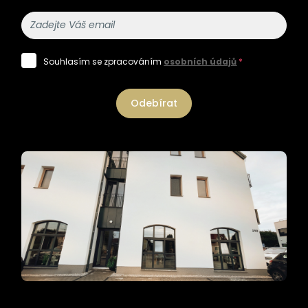
Souhlasím se zpracováním
osobních údajů
*
Odebírat