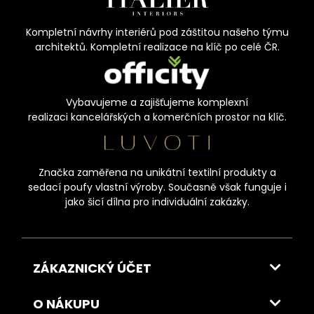
Kompletní návrhy interiérů pod záštitou našeho týmu
architektů. Kompletní realizace na klíč po celé ČR.
Vybavujeme a zajišťujeme komplexní
realizaci kancelářských a komerčních prostor na klíč.
Značka zaměřena na unikátní textilní produkty a
sedací poufy vlastní výroby. Současně však funguje i
jako šicí dílna pro individuální zakázky.
ZÁKAZNICKÝ ÚČET
O NÁKUPU