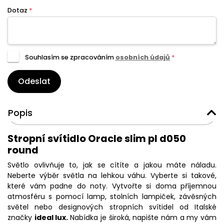
Dotaz
*
Souhlasím se zpracováním
osobních údajů
*
Odeslat
Popis
Stropní svítidlo Oracle slim pl d050
round
Světlo ovlivňuje to, jak se cítíte a jakou máte náladu.
Neberte výběr světla na lehkou váhu. Vyberte si takové,
které vám padne do noty. Vytvořte si doma příjemnou
atmosféru s pomocí lamp, stolních lampiček, závěsných
světel nebo designových stropních svítidel od Italské
značky
ideal lux.
Nabídka je široká, napište nám a my vám