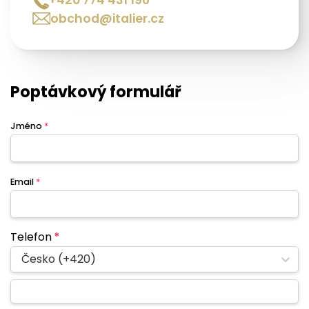
obchod@italier.cz
Poptávkový formulář
Jméno
*
Email
*
Telefon
*
Česko (+420)