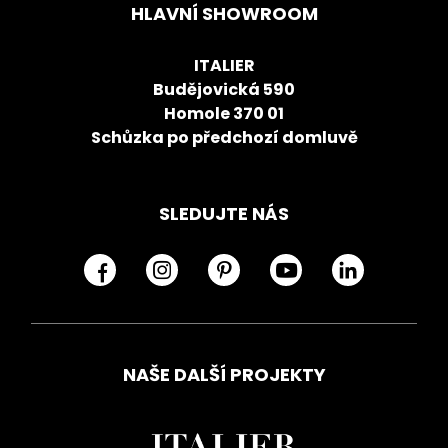
HLAVNÍ SHOWROOM
ITALIER
Budějovická 590
Homole 370 01
Schůzka po předchozí domluvě
SLEDUJTE NÁS
NAŠE DALŠÍ PROJEKTY