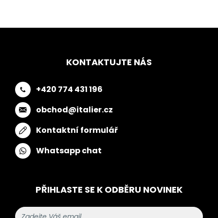
KONTAKTUJTE NÁS
+420 774 431 196
obchod@italier.cz
Kontaktní formulář
Whatsapp chat
PŘIHLASTE SE K ODBĚRU NOVINEK