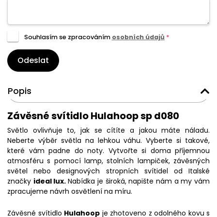
Souhlasím se zpracováním
osobních údajů
*
Odeslat
Popis
Závěsné svítidlo Hulahoop sp d080
Světlo ovlivňuje to, jak se cítíte a jakou máte náladu.
Neberte výběr světla na lehkou váhu. Vyberte si takové,
které vám padne do noty. Vytvořte si doma příjemnou
atmosféru s pomocí lamp, stolních lampiček, závěsných
světel nebo designových stropních svítidel od Italské
značky
ideal lux.
Nabídka je široká, napište nám a my vám
zpracujeme návrh osvětlení na míru.
Závěsné svítidlo
Hulahoop
je zhotoveno z odolného kovu s