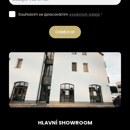
Souhlasím se zpracováním
osobních údajů
*
Odebírat
HLAVNÍ SHOWROOM