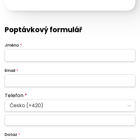
Poptávkový formulář
Jméno
*
Email
*
Telefon
*
Česko (+420)
Dotaz
*