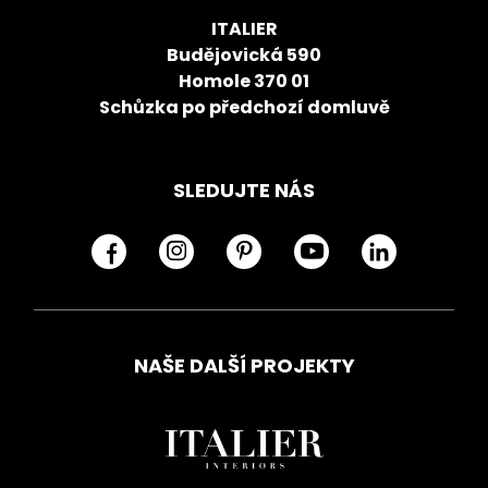
ITALIER
Budějovická 590
Homole 370 01
Schůzka po předchozí domluvě
SLEDUJTE NÁS
NAŠE DALŠÍ PROJEKTY