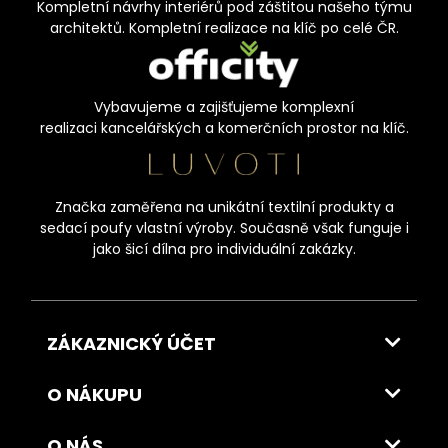
Kompletní návrhy interiérů pod záštitou našeho týmu
architektů. Kompletní realizace na klíč po celé ČR.
Vybavujeme a zajišťujeme komplexní
realizaci kancelářských a komerčních prostor na klíč.
Značka zaměřena na unikátní textilní produkty a
sedací poufy vlastní výroby. Současně však funguje i
jako šicí dílna pro individuální zakázky.
ZÁKAZNICKÝ ÚČET
O NÁKUPU
O NÁS