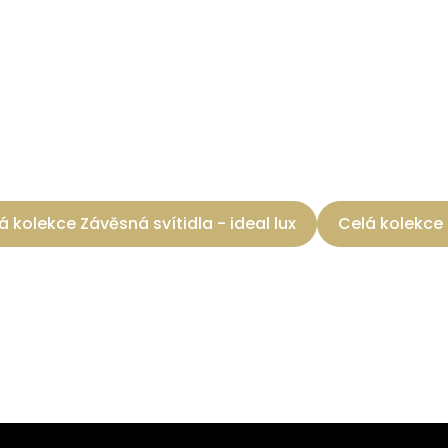
á kolekce Závěsná svítidla - ideal lux
Celá kolekce