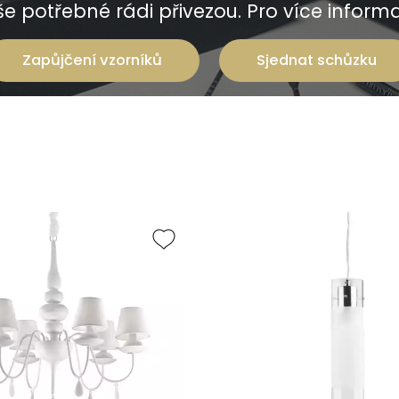
e potřebné rádi přivezou. Pro více informac
Zapůjčení vzorníků
Sjednat schůzku