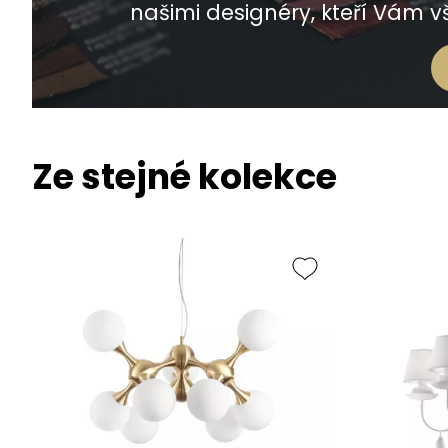
našimi designéry, kteří Vám vš
Ze stejné kolekce