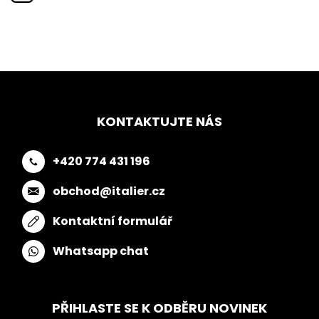
KONTAKTUJTE NÁS
+420 774 431 196
obchod@italier.cz
Kontaktní formulář
Whatsapp chat
PŘIHLASTE SE K ODBĚRU NOVINEK