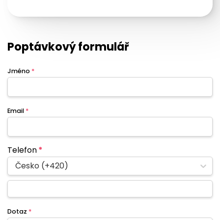
Poptávkový formulář
Jméno
*
Email
*
Telefon
*
Česko (+420)
Dotaz
*