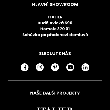
HLAVNÍ SHOWROOM
ITALIER
Budějovická 590
Homole 370 01
Schůzka po předchozí domluvě
SLEDUJTE NÁS
NAŠE DALŠÍ PROJEKTY