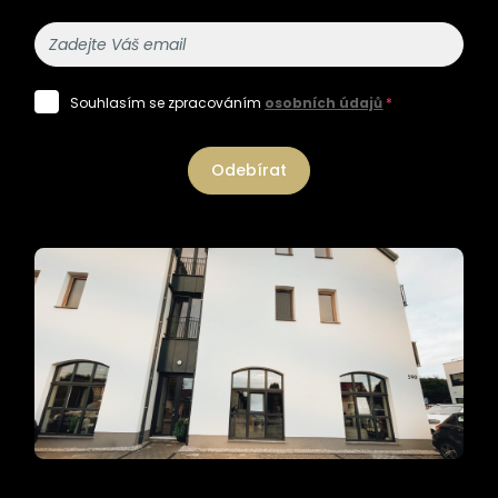
Souhlasím se zpracováním
osobních údajů
*
Odebírat