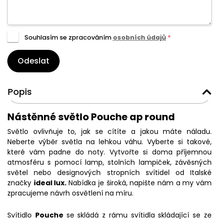
Souhlasím se zpracováním
osobních údajů
*
Odeslat
Popis
Nástěnné světlo Pouche ap round
Světlo ovlivňuje to, jak se cítíte a jakou máte náladu.
Neberte výběr světla na lehkou váhu. Vyberte si takové,
které vám padne do noty. Vytvořte si doma příjemnou
atmosféru s pomocí lamp, stolních lampiček, závěsných
světel nebo designových stropních svítidel od Italské
značky
ideal lux.
Nabídka je široká, napište nám a my vám
zpracujeme návrh osvětlení na míru.
Svítidlo
Pouche
se skládá z rámu svítidla skládající se ze