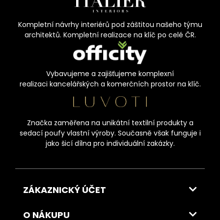
Kompletní návrhy interiérů pod záštitou našeho týmu
architektů. Kompletní realizace na klíč po celé ČR.
Vybavujeme a zajišťujeme komplexní
realizaci kancelářských a komerčních prostor na klíč.
Značka zaměřena na unikátní textilní produkty a
sedací poufy vlastní výroby. Současně však funguje i
jako šicí dílna pro individuální zakázky.
ZÁKAZNICKÝ ÚČET
O NÁKUPU