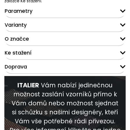
záložce Ke stažení.
Parametry
Varianty
O značce
Ke stažení
Doprava
ITALIER
Vám nabízí jedinečnou
možnost zaslání vzorníků přímo k
Vám domů nebo možnost sjednat
si schůzku s našimi designéry, kteří
Vám vše potřebné rádi přivezou.