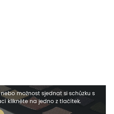
nebo možnost sjednat si schůzku s
í klikněte na jedno z tlačítek.