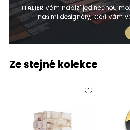
ITALIER
Vám nabízí jedinečnou mož
našimi designéry, kteří Vám vš
Ze stejné kolekce