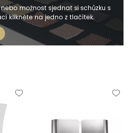
nebo možnost sjednat si schůzku s
í klikněte na jedno z tlačítek.