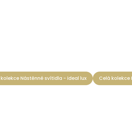
kolekce Nástěnné svítidla - ideal lux
Celá kolekce 