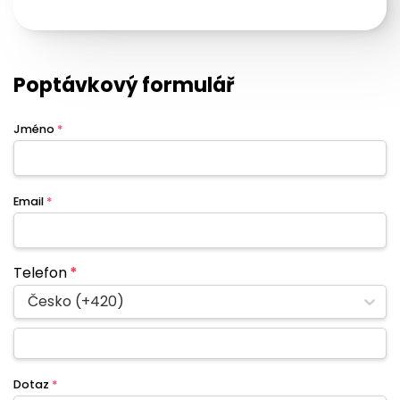
Poptávkový formulář
Jméno
*
Email
*
Telefon
*
Česko (+420)
Dotaz
*