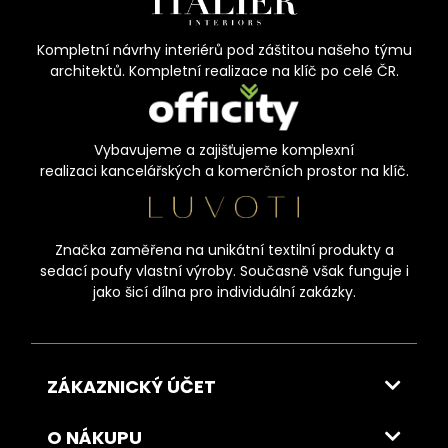
Kompletní návrhy interiérů pod záštitou našeho týmu
architektů. Kompletní realizace na klíč po celé ČR.
Vybavujeme a zajišťujeme komplexní
realizaci kancelářských a komerčních prostor na klíč.
Značka zaměřena na unikátní textilní produkty a
sedací poufy vlastní výroby. Současně však funguje i
jako šicí dílna pro individuální zakázky.
ZÁKAZNICKÝ ÚČET
O NÁKUPU