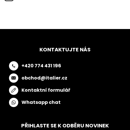
KONTAKTUJTE NÁS
+420 774 431 196
obchod@italier.cz
Kontaktní formulář
Whatsapp chat
PŘIHLASTE SE K ODBĚRU NOVINEK