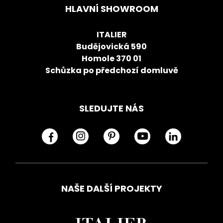
HLAVNÍ SHOWROOM
ITALIER
Budějovická 590
Homole 370 01
Schůzka po předchozí domluvě
SLEDUJTE NÁS
NAŠE DALŠÍ PROJEKTY