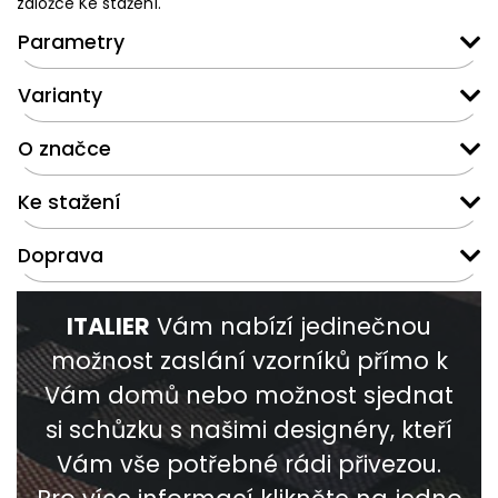
záložce Ke stažení.
Parametry
Varianty
O značce
Ke stažení
Doprava
ITALIER
Vám nabízí jedinečnou
možnost zaslání vzorníků přímo k
Vám domů nebo možnost sjednat
si schůzku s našimi designéry, kteří
Vám vše potřebné rádi přivezou.