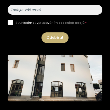
Souhlasím se zpracováním
osobních údajů
*
Odebírat