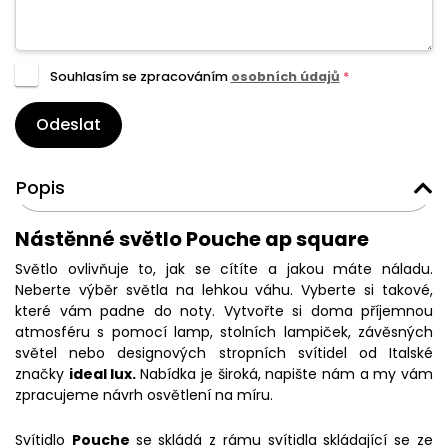
Souhlasím se zpracováním
osobních údajů
*
Odeslat
Popis
Nástěnné světlo Pouche ap square
Světlo ovlivňuje to, jak se cítíte a jakou máte náladu.
Neberte výběr světla na lehkou váhu. Vyberte si takové,
které vám padne do noty. Vytvořte si doma příjemnou
atmosféru s pomocí lamp, stolních lampiček, závěsných
světel nebo designových stropních svítidel od Italské
značky
ideal lux.
Nabídka je široká, napište nám a my vám
zpracujeme návrh osvětlení na míru.
Svítidlo
Pouche
se skládá z rámu svítidla skládající se ze