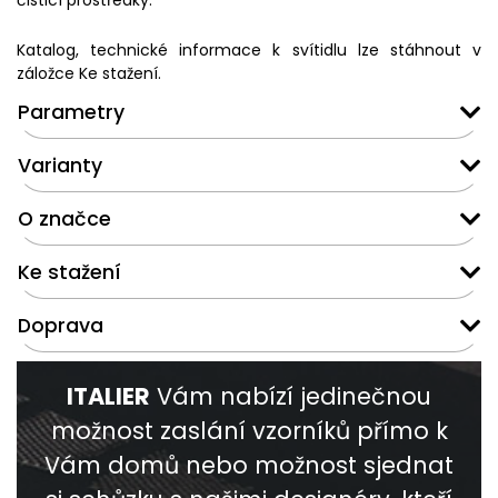
čisticí prostředky.
Katalog, technické informace k svítidlu lze stáhnout v
záložce Ke stažení.
Parametry
Varianty
O značce
Ke stažení
Doprava
ITALIER
Vám nabízí jedinečnou
možnost zaslání vzorníků přímo k
Vám domů nebo možnost sjednat