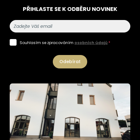
PŘIHLASTE SE K ODBĚRU NOVINEK
Souhlasím se zpracováním
osobních údajů
*
Odebírat