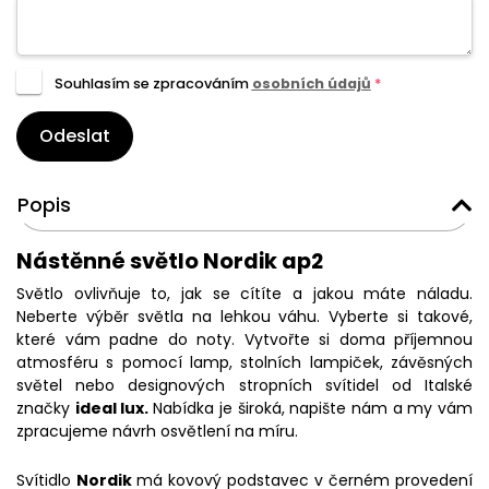
Souhlasím se zpracováním
osobních údajů
*
Odeslat
Popis
Nástěnné světlo Nordik ap2
Světlo ovlivňuje to, jak se cítíte a jakou máte náladu.
Neberte výběr světla na lehkou váhu. Vyberte si takové,
které vám padne do noty. Vytvořte si doma příjemnou
atmosféru s pomocí lamp, stolních lampiček, závěsných
světel nebo designových stropních svítidel od Italské
značky
ideal lux.
Nabídka je široká, napište nám a my vám
zpracujeme návrh osvětlení na míru.
Svítidlo
Nordik
má kovový podstavec v černém provedení