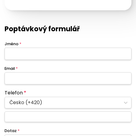
Poptávkový formulář
Jméno
*
Email
*
Telefon
*
Česko (+420)
Dotaz
*