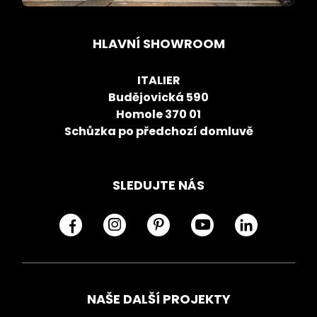
HLAVNÍ SHOWROOM
ITALIER
Budějovická 590
Homole 370 01
Schůzka po předchozí domluvě
SLEDUJTE NÁS
NAŠE DALŠÍ PROJEKTY