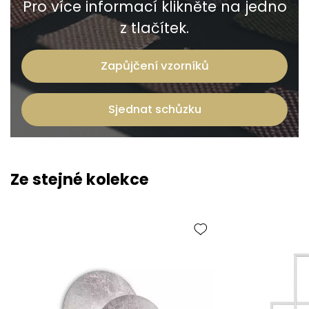
Pro více informací klikněte na jedno
z tlačítek.
Zapůjčení vzorníků
Sjednat schůzku
Ze stejné kolekce