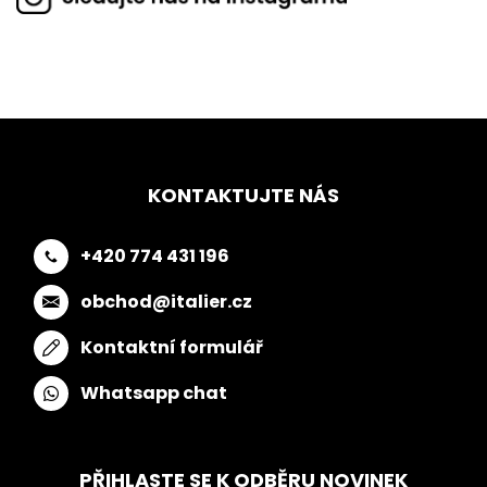
KONTAKTUJTE NÁS
+420 774 431 196
obchod@italier.cz
Kontaktní formulář
Whatsapp chat
PŘIHLASTE SE K ODBĚRU NOVINEK