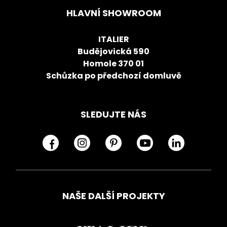
HLAVNÍ SHOWROOM
ITALIER
Budějovická 590
Homole 370 01
Schůzka po předchozí domluvě
SLEDUJTE NÁS
NAŠE DALŠÍ PROJEKTY