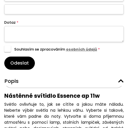
Dotaz
*
Souhlasím se zpracováním
osobních údajů
*
Odeslat
Popis
Nástěnné svítidlo Essence ap 11w
Světlo ovlivňuje to, jak se cítíte a jakou máte náladu.
Neberte výběr světla na lehkou váhu. Vyberte si takové,
které vám padne do noty. Vytvořte si doma příjemnou
atmosféru s pomocí lamp, stolních lampiček, závěsných