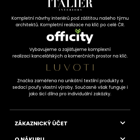
Kompletní návrhy interiérů pod záštitou našeho týmu
architektů. Kompletní realizace na klíč po celé ČR.
Vybavujeme a zajišťujeme komplexní
realizaci kancelářských a komerčních prostor na klíč.
Značka zaměřena na unikátní textilní produkty a
sedací poufy vlastní výroby. Současně však funguje i
jako šicí dílna pro individuální zakázky.
ZÁKAZNICKÝ ÚČET
O NÁKUPU