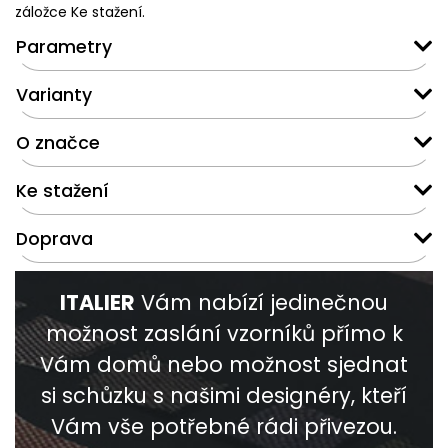
záložce Ke stažení.
Parametry
Varianty
O značce
Ke stažení
Doprava
ITALIER
Vám nabízí jedinečnou
možnost zaslání vzorníků přímo k
Vám domů nebo možnost sjednat
si schůzku s našimi designéry, kteří
Vám vše potřebné rádi přivezou.