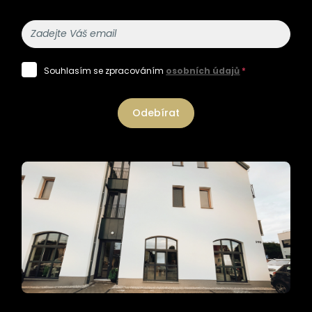
Souhlasím se zpracováním
osobních údajů
*
Odebírat