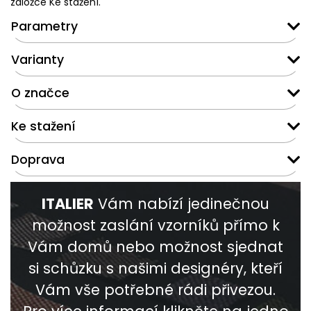
záložce Ke stažení.
Parametry
Varianty
O značce
Ke stažení
Doprava
ITALIER
Vám nabízí jedinečnou
možnost zaslání vzorníků přímo k
Vám domů nebo možnost sjednat
si schůzku s našimi designéry, kteří
Vám vše potřebné rádi přivezou.