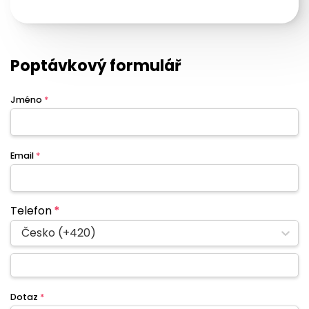
Poptávkový formulář
Jméno
*
Email
*
Telefon
*
Česko (+420)
Dotaz
*