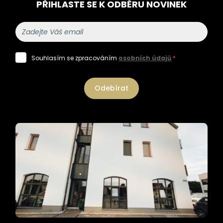
PŘIHLASTE SE K ODBĚRU NOVINEK
Souhlasím se zpracováním
osobních údajů
*
Odebírat