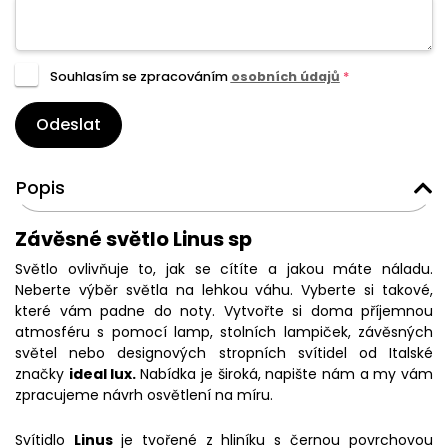
Souhlasím se zpracováním
osobních údajů
*
Odeslat
Popis
Závěsné světlo Linus sp
Světlo ovlivňuje to, jak se cítíte a jakou máte náladu.
Neberte výběr světla na lehkou váhu. Vyberte si takové,
které vám padne do noty. Vytvořte si doma příjemnou
atmosféru s pomocí lamp, stolních lampiček, závěsných
světel nebo designových stropních svítidel od Italské
značky
ideal lux.
Nabídka je široká, napište nám a my vám
zpracujeme návrh osvětlení na míru.
Svítidlo
Linus
je tvořené z hliníku s černou povrchovou