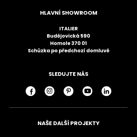
HLAVNÍ SHOWROOM
ITALIER
Budějovická 590
Homole 370 01
Schůzka po předchozí domluvě
SLEDUJTE NÁS
NAŠE DALŠÍ PROJEKTY