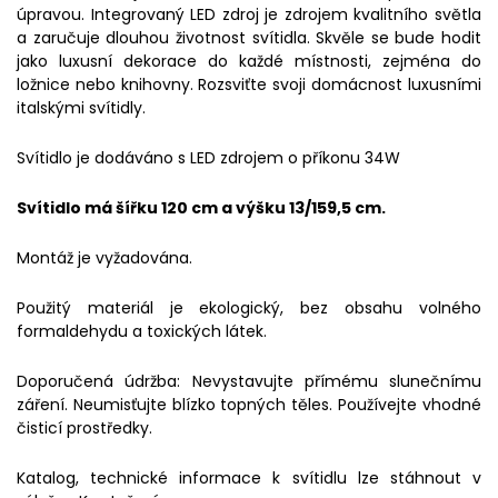
úpravou. Integrovaný LED zdroj je zdrojem kvalitního světla
a zaručuje dlouhou životnost svítidla. Skvěle se bude hodit
jako luxusní dekorace do každé místnosti, zejména do
ložnice nebo knihovny. Rozsviťte svoji domácnost luxusními
italskými svítidly.
Svítidlo je dodáváno s LED zdrojem o příkonu 34W
Svítidlo má šířku 120 cm a výšku 13/159,5 cm.
Montáž je vyžadována.
Použitý materiál je ekologický, bez obsahu volného
formaldehydu a toxických látek.
Doporučená údržba: Nevystavujte přímému slunečnímu
záření. Neumisťujte blízko topných těles. Používejte vhodné
čisticí prostředky.
Katalog, technické informace k svítidlu lze stáhnout v