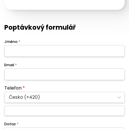
Poptávkový formulář
Jméno
*
Email
*
Telefon
*
Česko (+420)
Dotaz
*