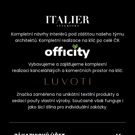
Kompletní návrhy interiérů pod záštitou našeho týmu
architektů. Kompletní realizace na klíč po celé ČR.
Vybavujeme a zajišťujeme komplexní
realizaci kancelářských a komerčních prostor na klíč.
Značka zaměřena na unikátní textilní produkty a
sedací poufy vlastní výroby. Současně však funguje i
jako šicí dílna pro individuální zakázky.