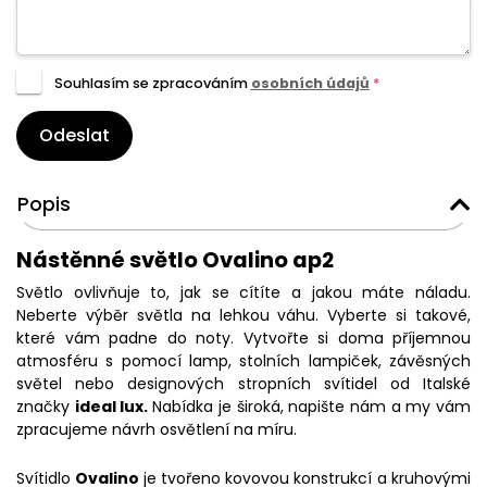
Souhlasím se zpracováním
osobních údajů
*
Odeslat
Popis
Nástěnné světlo Ovalino ap2
Světlo ovlivňuje to, jak se cítíte a jakou máte náladu.
Neberte výběr světla na lehkou váhu. Vyberte si takové,
které vám padne do noty. Vytvořte si doma příjemnou
atmosféru s pomocí lamp, stolních lampiček, závěsných
světel nebo designových stropních svítidel od Italské
značky
ideal lux.
Nabídka je široká, napište nám a my vám
zpracujeme návrh osvětlení na míru.
Svítidlo
Ovalino
je tvořeno kovovou konstrukcí a kruhovými