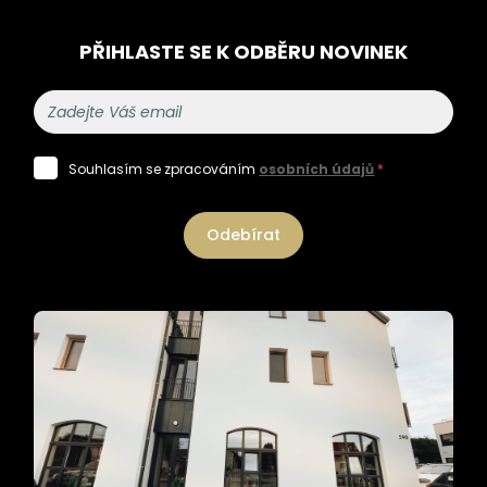
PŘIHLASTE SE K ODBĚRU NOVINEK
Souhlasím se zpracováním
osobních údajů
*
Odebírat