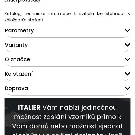
čisticí prostředky.
Katalog, technické informace k svítidlu lze stáhnout v
záložce Ke stažení.
Parametry
Varianty
O značce
Ke stažení
Doprava
ITALIER
Vám nabízí jedinečnou
možnost zaslání vzorníků přímo k
Vám domů nebo možnost sjednat