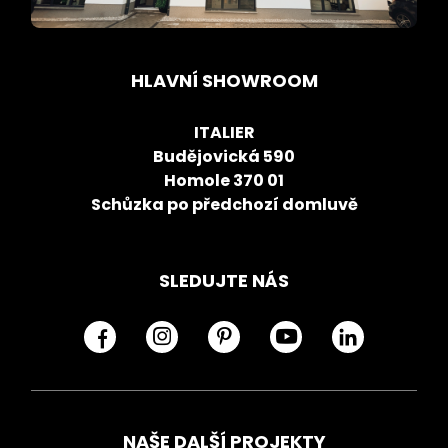
HLAVNÍ SHOWROOM
ITALIER
Budějovická 590
Homole 370 01
Schůzka po předchozí domluvě
SLEDUJTE NÁS
NAŠE DALŠÍ PROJEKTY