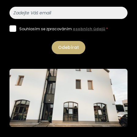
Souhlasím se zpracováním
osobních údajů
*
Odebírat