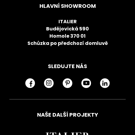
HLAVNÍ SHOWROOM
ITALIER
Budějovická 590
Homole 370 01
Schůzka po předchozí domluvě
SLEDUJTE NÁS
NAŠE DALŠÍ PROJEKTY