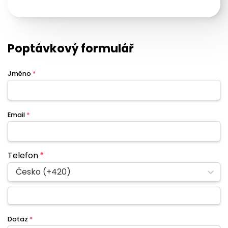
Poptávkový formulář
Jméno
*
Email
*
Telefon
*
Česko (+420)
Dotaz
*