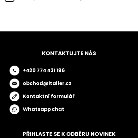
KONTAKTUJTE NÁS
+420 774 431 196
obchod@italier.cz
Kontaktní formulář
Whatsapp chat
PŘIHLASTE SE K ODBĚRU NOVINEK