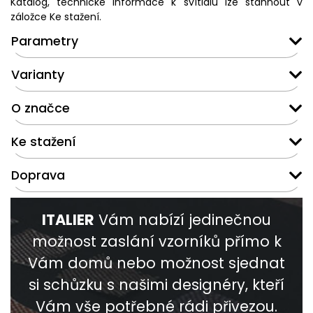
Katalog, technické informace k svítidlu lze stáhnout v
záložce Ke stažení.
Parametry
Varianty
O značce
Ke stažení
Doprava
ITALIER
Vám nabízí jedinečnou
možnost zaslání vzorníků přímo k
Vám domů nebo možnost sjednat
si schůzku s našimi designéry, kteří
Vám vše potřebné rádi přivezou.