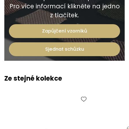
Pro více informací klikněte na jedno
z tlačítek.
Zapůjčení vzorníků
Sjednat schůzku
Ze stejné kolekce