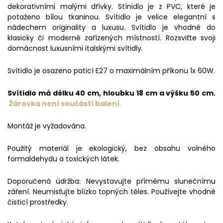
dekorativními malými dřívky. Stínidlo je z PVC, které je
potaženo bílou tkaninou. Svítidlo je velice elegantní s
nádechem originality a luxusu. Svítidlo je vhodné do
klasicky či moderně zařízených místností. Rozsviťte svoji
domácnost luxusními italskými svítidly.
Svítidlo je osazeno paticí E27 o maximálním příkonu 1x 60W.
Svítidlo má délku 40 cm, hloubku 18 cm a výšku 50 cm.
Žárovka není součástí balení.
Montáž je vyžadována.
Použitý materiál je ekologický, bez obsahu volného
formaldehydu a toxických látek.
Doporučená údržba: Nevystavujte přímému slunečnímu
záření. Neumisťujte blízko topných těles. Používejte vhodné
čisticí prostředky.