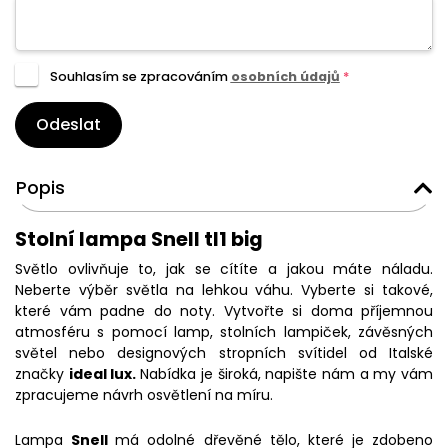
Souhlasím se zpracováním
osobních údajů
*
Odeslat
Popis
Stolní lampa Snell tl1 big
Světlo ovlivňuje to, jak se cítíte a jakou máte náladu.
Neberte výběr světla na lehkou váhu. Vyberte si takové,
které vám padne do noty. Vytvořte si doma příjemnou
atmosféru s pomocí lamp, stolních lampiček, závěsných
světel nebo designových stropních svítidel od Italské
značky
ideal lux.
Nabídka je široká, napište nám a my vám
zpracujeme návrh osvětlení na míru.
Lampa
Snell
má odolné dřevěné tělo, které je zdobeno