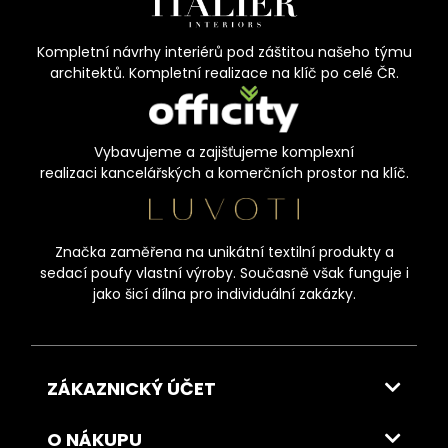
Kompletní návrhy interiérů pod záštitou našeho týmu
architektů. Kompletní realizace na klíč po celé ČR.
Vybavujeme a zajišťujeme komplexní
realizaci kancelářských a komerčních prostor na klíč.
Značka zaměřena na unikátní textilní produkty a
sedací poufy vlastní výroby. Současně však funguje i
jako šicí dílna pro individuální zakázky.
ZÁKAZNICKÝ ÚČET
O NÁKUPU