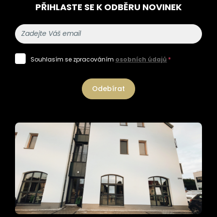
PŘIHLASTE SE K ODBĚRU NOVINEK
Souhlasím se zpracováním
osobních údajů
*
Odebírat