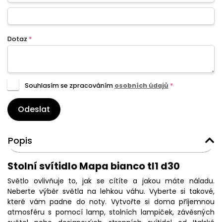
Dotaz
*
Souhlasím se zpracováním
osobních údajů
*
Odeslat
Popis
Stolní svítidlo Mapa bianco tl1 d30
Světlo ovlivňuje to, jak se cítíte a jakou máte náladu.
Neberte výběr světla na lehkou váhu. Vyberte si takové,
které vám padne do noty. Vytvořte si doma příjemnou
atmosféru s pomocí lamp, stolních lampiček, závěsných