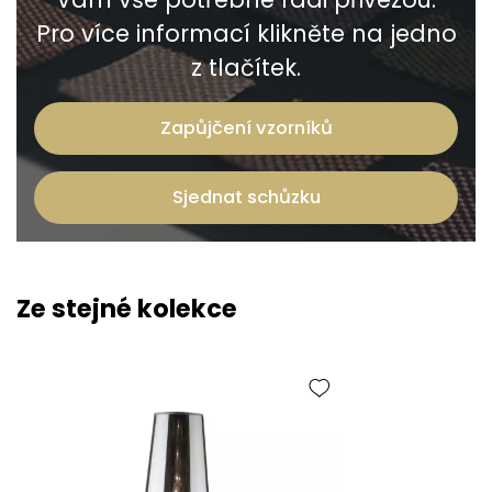
Pro více informací klikněte na jedno
z tlačítek.
Zapůjčení vzorníků
Sjednat schůzku
Ze stejné kolekce