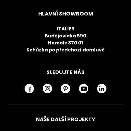
HLAVNÍ SHOWROOM
ITALIER
Budějovická 590
Homole 370 01
Schůzka po předchozí domluvě
SLEDUJTE NÁS
NAŠE DALŠÍ PROJEKTY