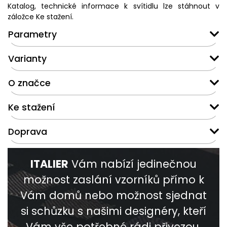
Katalog, technické informace k svítidlu lze stáhnout v
záložce Ke stažení.
Parametry
Varianty
O značce
Ke stažení
Doprava
ITALIER
Vám nabízí jedinečnou
možnost zaslání vzorníků přímo k
Vám domů nebo možnost sjednat
si schůzku s našimi designéry, kteří
Vám vše potřebné rádi přivezou.