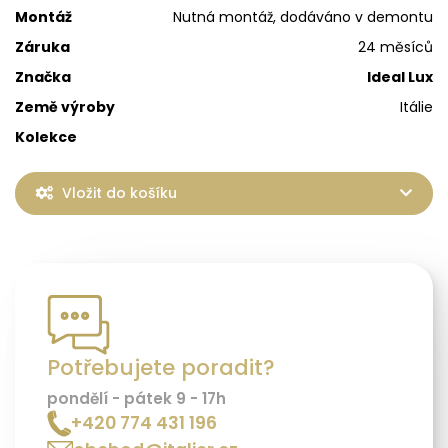
Montáž
Nutná montáž, dodáváno v demontu
Záruka
24 měsíců
Značka
Ideal Lux
Země výroby
Itálie
Kolekce
Vložit do košíku
Potřebujete poradit?
pondělí - pátek 9 - 17h
+420 774 431 196