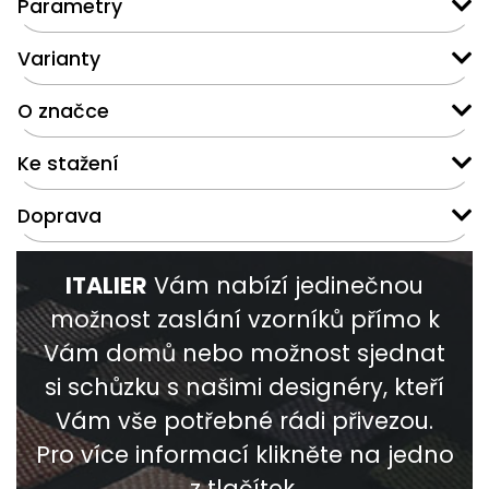
Parametry
Varianty
O značce
Ke stažení
Doprava
ITALIER
Vám nabízí jedinečnou
možnost zaslání vzorníků přímo k
Vám domů nebo možnost sjednat
si schůzku s našimi designéry, kteří
Vám vše potřebné rádi přivezou.
Pro více informací klikněte na jedno
z tlačítek.