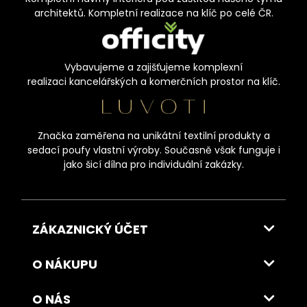
architektů. Kompletní realizace na klíč po celé ČR.
Vybavujeme a zajišťujeme komplexní
realizaci kancelářských a komerčních prostor na klíč.
Značka zaměřena na unikátní textilní produkty a
sedací poufy vlastní výroby. Současně však funguje i
jako šicí dílna pro individuální zakázky.
ZÁKAZNICKÝ ÚČET
O NÁKUPU
O NÁS