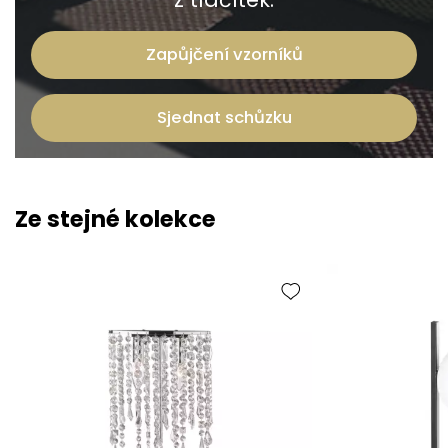
Zapůjčení vzorníků
Sjednat schůzku
Ze stejné kolekce