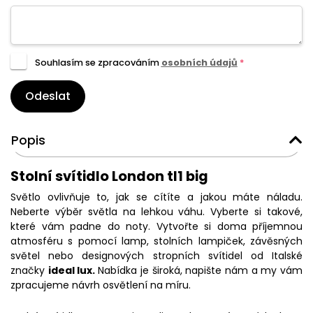
Souhlasím se zpracováním
osobních údajů
*
Odeslat
Popis
Stolní svítidlo London tl1 big
Světlo ovlivňuje to, jak se cítíte a jakou máte náladu.
Neberte výběr světla na lehkou váhu. Vyberte si takové,
které vám padne do noty. Vytvořte si doma příjemnou
atmosféru s pomocí lamp, stolních lampiček, závěsných
světel nebo designových stropních svítidel od Italské
značky
ideal lux.
Nabídka je široká, napište nám a my vám
zpracujeme návrh osvětlení na míru.