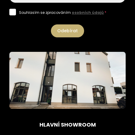
Souhlasím se zpracováním
osobních údajů
*
Odebírat
HLAVNÍ SHOWROOM