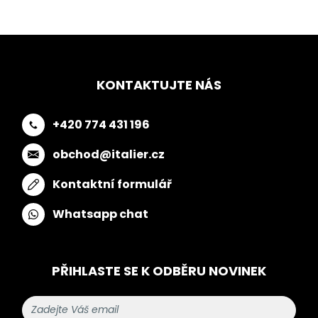
KONTAKTUJTE NÁS
+420 774 431 196
obchod@italier.cz
Kontaktní formulář
Whatsapp chat
PŘIHLASTE SE K ODBĚRU NOVINEK