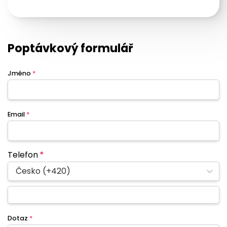
Poptávkový formulář
Jméno
*
Email
*
Telefon
*
Česko (+420)
Dotaz
*