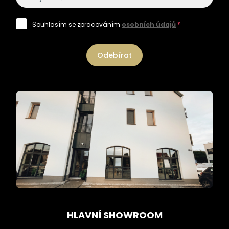
Souhlasím se zpracováním
osobních údajů
*
Odebírat
HLAVNÍ SHOWROOM