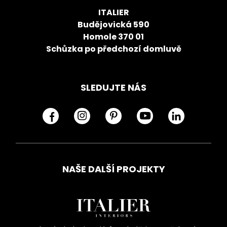
ITALIER
Budějovická 590
Homole 370 01
Schůzka po předchozí domluvě
SLEDUJTE NÁS
NAŠE DALŠÍ PROJEKTY