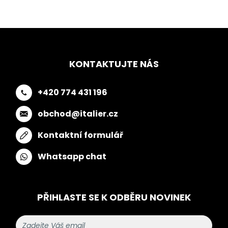
KONTAKTUJTE NÁS
+420 774 431 196
obchod@italier.cz
Kontaktní formulář
Whatsapp chat
PŘIHLASTE SE K ODBĚRU NOVINEK