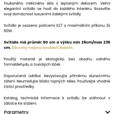
foukaného mléčného skla s leptaným dekorem. Velmi
elegantní svítidlo se hodí do každého interiéru. Rozsviťte
svoji domácnost luxusními italskými svítidly.
Svítidlo je osazeno paticemi E27 o maximálním příkonu 3x
60W.
Svítidlo má průměr 50 cm a výšku min 26cm/max 235
cm.
Žárovky nejsou součástí balení.
Použitý materiál je ekologický, bez obsahu volného
formaldehydu a toxických látek.
Doporučená údržba: Nevystavujte přímému slunečnímu
záření. Neumisťujte blízko topných těles. Používejte vhodné
čisticí prostředky.
Katalog, technické informace k svítidlu lze stáhnout v
záložce Ke stažení.
Parametry