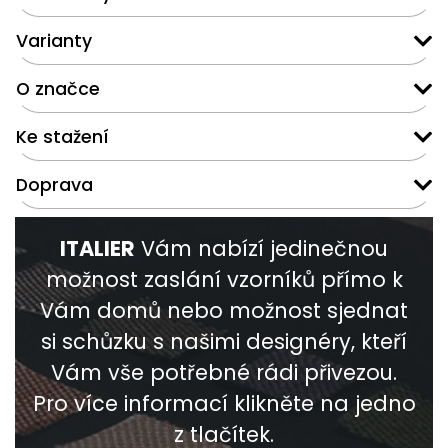
Varianty
O značce
Ke stažení
Doprava
ITALIER
Vám nabízí jedinečnou
možnost zaslání vzorníků přímo k
Vám domů nebo možnost sjednat
si schůzku s našimi designéry, kteří
Vám vše potřebné rádi přivezou.
Pro více informací klikněte na jedno
z tlačítek.