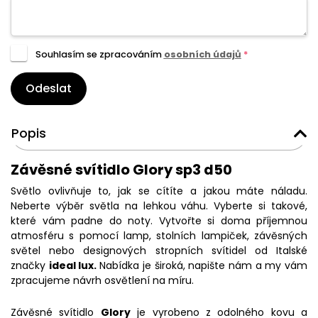
Souhlasím se zpracováním
osobních údajů
*
Odeslat
Popis
Závěsné svítidlo Glory sp3 d50
Světlo ovlivňuje to, jak se cítíte a jakou máte náladu.
Neberte výběr světla na lehkou váhu. Vyberte si takové,
které vám padne do noty. Vytvořte si doma příjemnou
atmosféru s pomocí lamp, stolních lampiček, závěsných
světel nebo designových stropních svítidel od Italské
značky
ideal lux.
Nabídka je široká, napište nám a my vám
zpracujeme návrh osvětlení na míru.
Závěsné svítidlo
Glory
je vyrobeno z odolného kovu a