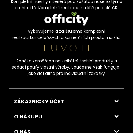
Kompletní návrhy interiérů pod záštitou našeho týmu
architektů. Kompletní realizace na klíč po celé ČR.
Vybavujeme a zajišťujeme komplexní
realizaci kancelářských a komerčních prostor na klíč.
Značka zaměřena na unikátní textilní produkty a
sedací poufy vlastní výroby. Současně však funguje i
jako šicí dílna pro individuální zakázky.
ZÁKAZNICKÝ ÚČET
O NÁKUPU
O NÁS