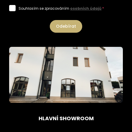
Souhlasím se zpracováním
osobních údajů
*
Odebírat
HLAVNÍ SHOWROOM