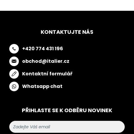
KONTAKTUJTE NÁS
+420 774 431 196
obchod@italier.cz
Kontaktní formulář
Whatsapp chat
PŘIHLASTE SE K ODBĚRU NOVINEK