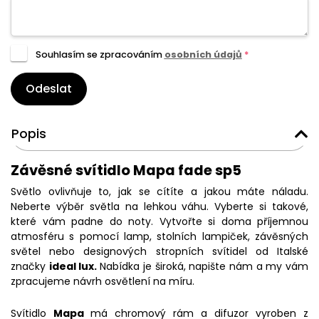
Souhlasím se zpracováním
osobních údajů
*
Odeslat
Popis
Závěsné svítidlo Mapa fade sp5
Světlo ovlivňuje to, jak se cítíte a jakou máte náladu.
Neberte výběr světla na lehkou váhu. Vyberte si takové,
které vám padne do noty. Vytvořte si doma příjemnou
atmosféru s pomocí lamp, stolních lampiček, závěsných
světel nebo designových stropních svítidel od Italské
značky
ideal lux.
Nabídka je široká, napište nám a my vám
zpracujeme návrh osvětlení na míru.
Svítidlo
Mapa
má chromový rám a difuzor vyroben z