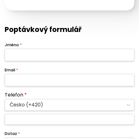
Poptávkový formulář
Jméno
*
Email
*
Telefon
*
Česko (+420)
Dotaz
*