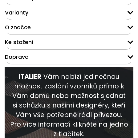
Varianty
O značce
Ke stažení
Doprava
ITALIER
Vám nabízí jedinečnou
možnost zaslání vzorníků přímo k
Vám domů nebo možnost sjednat
si schůzku s našimi designéry, kteří
Vám vše potřebné rádi přivezou.
Pro více informací klikněte na jedno
z tlačítek.