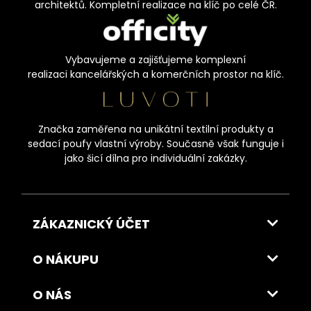
architektů. Kompletní realizace na klíč po celé ČR.
Vybavujeme a zajišťujeme komplexní
realizaci kancelářských a komerčních prostor na klíč.
Značka zaměřena na unikátní textilní produkty a
sedací poufy vlastní výroby. Současně však funguje i
jako šicí dílna pro individuální zakázky.
ZÁKAZNICKÝ ÚČET
O NÁKUPU
O NÁS