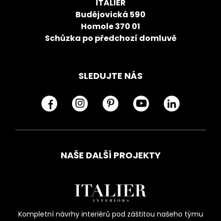
ITALIER
Budějovická 590
Homole 370 01
Schůzka po předchozí domluvě
SLEDUJTE NÁS
NAŠE DALŠÍ PROJEKTY
Kompletní návrhy interiérů pod záštitou našeho týmu