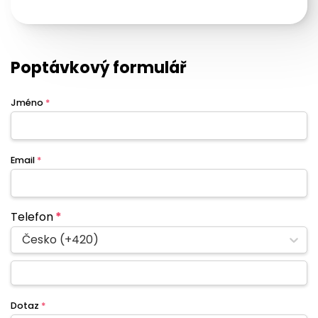
Poptávkový formulář
Jméno
*
Email
*
Telefon
*
Česko (+420)
Dotaz
*