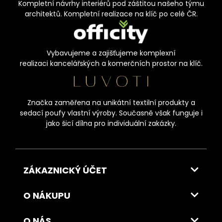
Kompletní návrhy interiérů pod záštitou našeho týmu
architektů. Kompletní realizace na klíč po celé ČR.
Vybavujeme a zajišťujeme komplexní
realizaci kancelářských a komerčních prostor na klíč.
Značka zaměřena na unikátní textilní produkty a
sedací poufy vlastní výroby. Současně však funguje i
jako šicí dílna pro individuální zakázky.
ZÁKAZNICKÝ ÚČET
O NÁKUPU
O NÁS