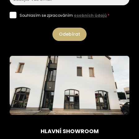
Souhlasím se zpracováním
osobních údajů
*
Odebírat
HLAVNÍ SHOWROOM