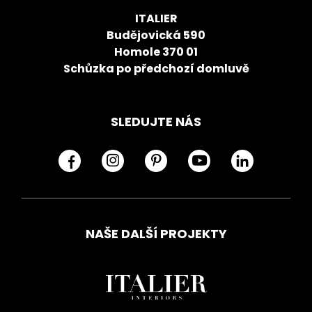
ITALIER
Budějovická 590
Homole 370 01
Schůzka po předchozí domluvě
SLEDUJTE NÁS
NAŠE DALŠÍ PROJEKTY