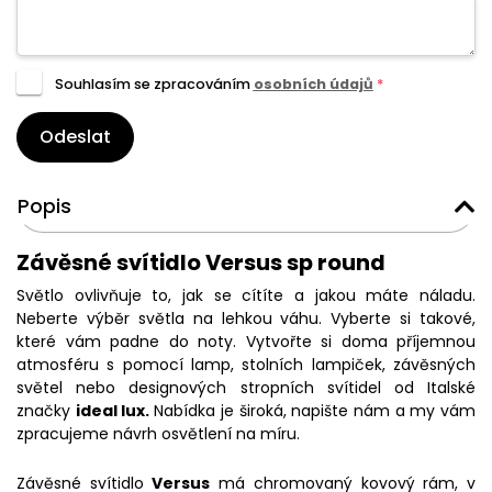
Souhlasím se zpracováním
osobních údajů
*
Odeslat
Popis
Závěsné svítidlo Versus sp round
Světlo ovlivňuje to, jak se cítíte a jakou máte náladu.
Neberte výběr světla na lehkou váhu. Vyberte si takové,
které vám padne do noty. Vytvořte si doma příjemnou
atmosféru s pomocí lamp, stolních lampiček, závěsných
světel nebo designových stropních svítidel od Italské
značky
ideal lux.
Nabídka je široká, napište nám a my vám
zpracujeme návrh osvětlení na míru.
Závěsné svítidlo
Versus
má chromovaný kovový rám, v