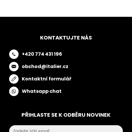
KONTAKTUJTE NÁS
+420 774 431 196
obchod@italier.cz
Kontaktní formulář
Whatsapp chat
PŘIHLASTE SE K ODBĚRU NOVINEK