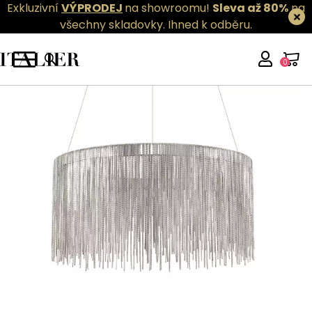
Exkluzivní
VÝPRODEJ
na showroomu!
Sleva až 80%
na
všechny skladovky.
Ihned k odběru.
0