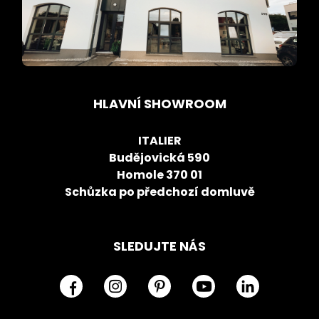
HLAVNÍ SHOWROOM
ITALIER
Budějovická 590
Homole 370 01
Schůzka po předchozí domluvě
SLEDUJTE NÁS