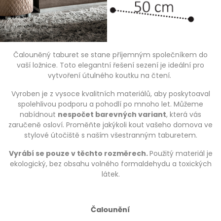
Čalouněný taburet se stane příjemným společníkem do
vaší ložnice. Toto elegantní řešení sezení je ideální pro
vytvoření útulného koutku na čtení.
Vyroben je z vysoce kvalitních materiálů, aby poskytoaval
spolehlivou podporu a pohodlí po mnoho let. Můžeme
nabídnout
nespočet barevných variant
, která vás
zaručeně osloví. Proměňte jakýkoli kout vašeho domova ve
stylové útočiště s naším všestranným taburetem.
Vyrábí se pouze v těchto rozměrech.
Použitý materiál je
ekologický, bez obsahu volného formaldehydu a toxických
látek.
Čalounění