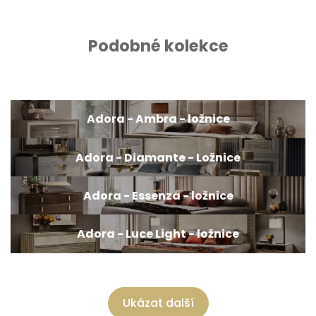
Podobné kolekce
Adora - Ambra - ložnice
Adora - Diamante - Ložnice
Adora - Essenza - ložnice
Adora - Luce Light - ložnice
Ukázat další