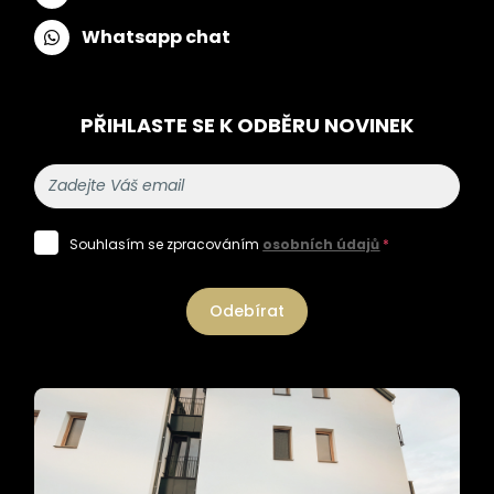
Whatsapp chat
PŘIHLASTE SE K ODBĚRU NOVINEK
Souhlasím se zpracováním
osobních údajů
*
Odebírat