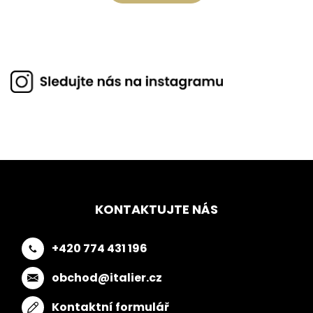
KONTAKTUJTE NÁS
+420 774 431 196
obchod@italier.cz
Kontaktní formulář