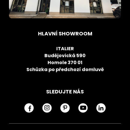
HLAVNÍ SHOWROOM
ITALIER
Budějovická 590
Homole 370 01
Schůzka po předchozí domluvě
SLEDUJTE NÁS