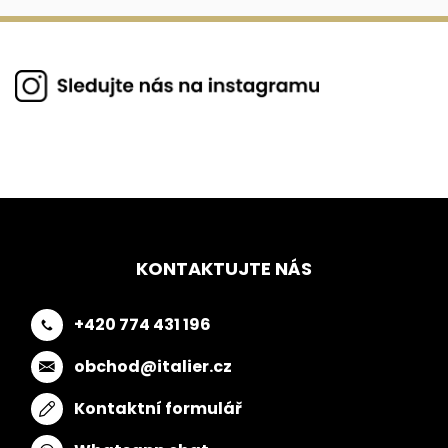
KONTAKTUJTE NÁS
+420 774 431 196
obchod@italier.cz
Kontaktní formulář