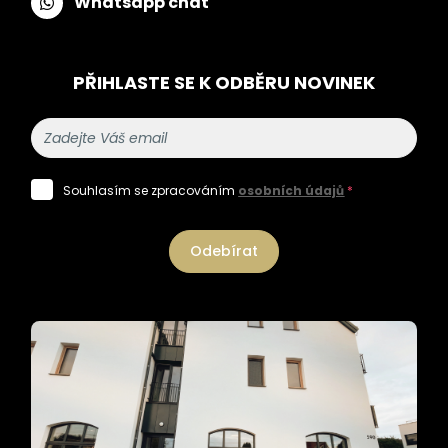
Whatsapp chat
PŘIHLASTE SE K ODBĚRU NOVINEK
Souhlasím se zpracováním
osobních údajů
*
Odebírat