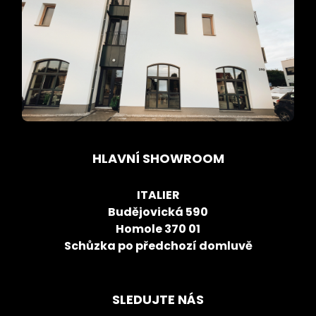
HLAVNÍ SHOWROOM
ITALIER
Budějovická 590
Homole 370 01
Schůzka po předchozí domluvě
SLEDUJTE NÁS