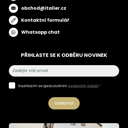
obchod@italier.cz
Kontaktní formulář
Whatsapp chat
PŘIHLASTE SE K ODBĚRU NOVINEK
Souhlasím se zpracováním
osobních údajů
*
Odebírat