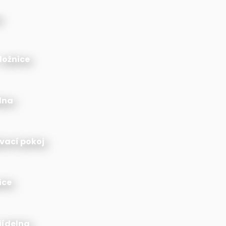
a
 ložnice
elna
ývací pokoj
nice
 jídelna