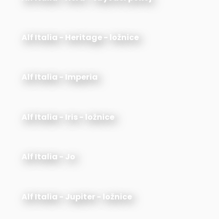
Alf Italia - Heritage - ložnice
Alf Italia - Imperia
Alf Italia - Iris - ložnice
Alf Italia - Jo
Alf Italia - Jupiter - ložnice