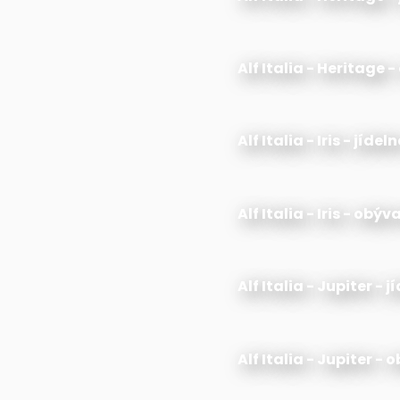
Alf Italia - Heritage 
Alf Italia - Iris - jídel
Alf Italia - Iris - obý
Alf Italia - Jupiter - j
Alf Italia - Jupiter -