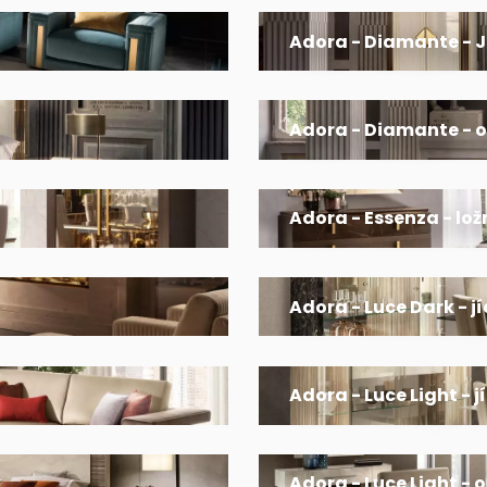
Adora - Diamante - 
Adora - Diamante - 
Adora - Essenza - lož
Adora - Luce Dark - j
Adora - Luce Light - j
Adora - Luce Light - 