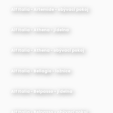
Alf Italia - Artemide - obývací pokoj
Alf Italia - Athena - jídelna
Alf Italia - Athena - obývací pokoj
Alf Italia - Bellagio - ložnice
Alf Italia - Belpasso - jídelna
Alf Italia - Belpasso - obývací pokoj