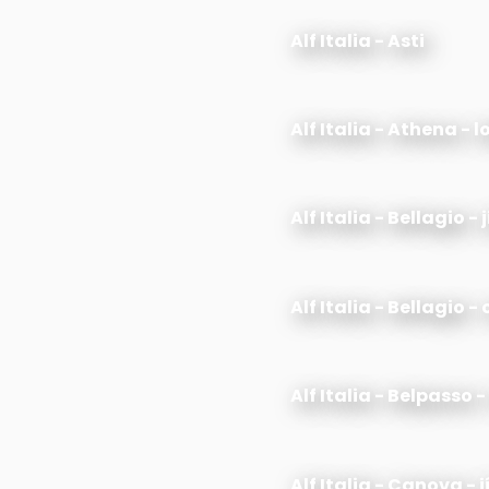
Alf Italia - Asti
Alf Italia - Athena - l
Alf Italia - Bellagio -
Alf Italia - Bellagio 
Alf Italia - Belpasso -
Alf Italia - Canova - 