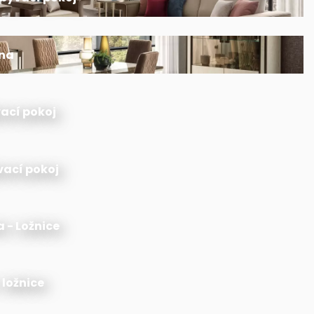
lna
vací pokoj
vací pokoj
a - Ložnice
- ložnice