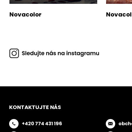
Novacolor
Novacol
KONTAKTUJTE NÁS
+420 774 431 196
obch