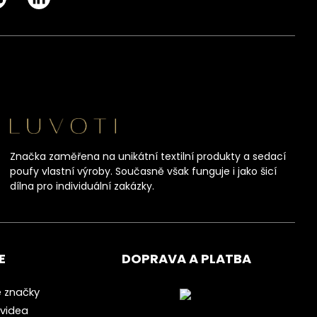
Značka zaměřena na unikátní textilní produkty a sedací
poufy vlastní výroby. Současně však funguje i jako šicí
dílna pro individuální zakázky.
E
DOPRAVA A PLATBA
 značky
videa