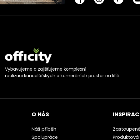
Vybavujeme a zajišťujeme komplexní
realizaci kancelářských a komerčních prostor na klíč.
O NÁS
INSPIRAC
Náš příběh
Zastoupené
Spolupráce
Produktová 