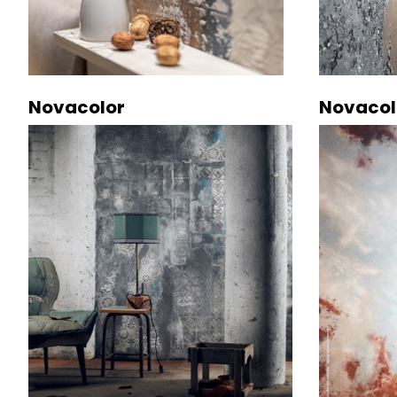
Novacolor
Novacol