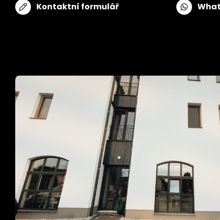
Kontaktní formulář
What