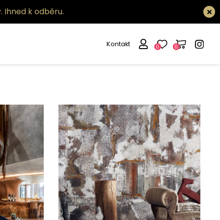
.
Ihned k odběru.
Kontakt
0
0