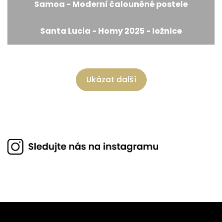
Samoa - Moderní čalouněné postele
Santa Lucia - Homy 2025 - ložnice
Ukázat další