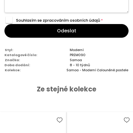
Souhlasím se zpracováním
osobních údajů
*
Odeslat
Styl:
Moderní
Katalogové číslo:
PREM090
Značka:
Samoa
Doba dodání:
8 - 10 týdnů
Kolekce:
Samoa - Moderní čalouněné postele
Ze stejné kolekce