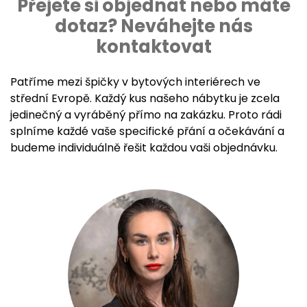
Přejete si objednat nebo máte
dotaz? Neváhejte nás
kontaktovat
Patříme mezi špičky v bytových interiérech ve
střední Evropě. Každý kus našeho nábytku je zcela
jedinečný a vyráběný přímo na zakázku. Proto rádi
splníme každé vaše specifické přání a očekávání a
budeme individuálně řešit každou vaši objednávku.