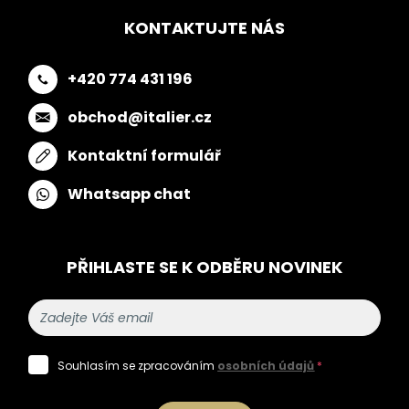
KONTAKTUJTE NÁS
+420 774 431 196
obchod@italier.cz
Kontaktní formulář
Whatsapp chat
PŘIHLASTE SE K ODBĚRU NOVINEK
Souhlasím se zpracováním
osobních údajů
*