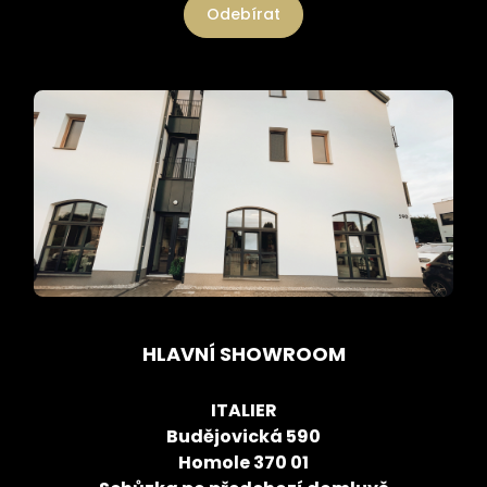
Odebírat
HLAVNÍ SHOWROOM
ITALIER
Budějovická 590
Homole 370 01