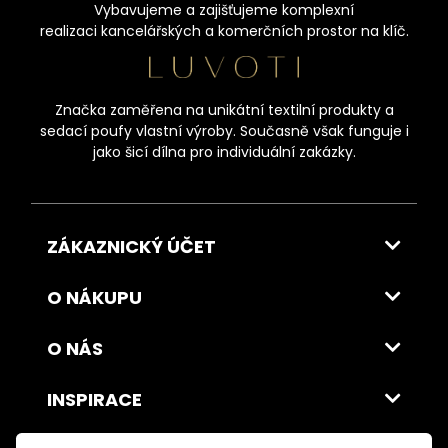
Vybavujeme a zajišťujeme komplexní
realizaci kancelářských a komerčních prostor na klíč.
Značka zaměřena na unikátní textilní produkty a
sedací poufy vlastní výroby. Současně však funguje i
jako šicí dílna pro individuální zakázky.
ZÁKAZNICKÝ ÚČET
O NÁKUPU
O NÁS
INSPIRACE