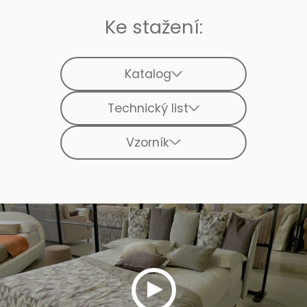
Ke stažení:
Katalog
Technický list
Vzorník