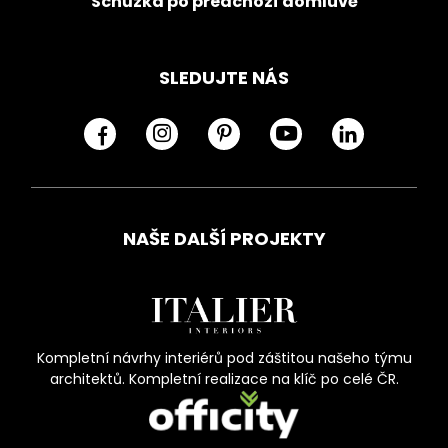
Schůzka po předchozí domluvě
SLEDUJTE NÁS
NAŠE DALŠÍ PROJEKTY
Kompletní návrhy interiérů pod záštitou našeho týmu
architektů. Kompletní realizace na klíč po celé ČR.