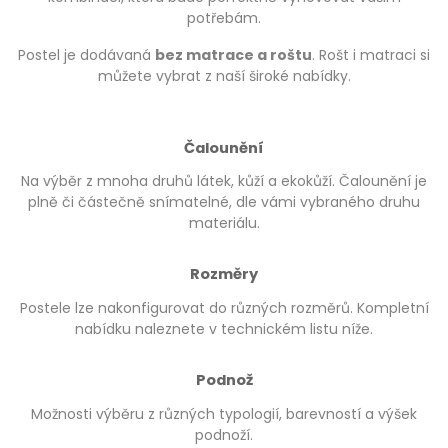
potřebám.
Postel je dodávaná
bez matrace a roštu
. Rošt i matraci si
můžete vybrat z naší široké nabídky.
Čalounění
Na výběr z mnoha druhů látek, kůží a ekokůží. Čalounění je
plně či částečně snímatelné, dle vámi vybraného druhu
materiálu.
Rozměry
Postele lze nakonfigurovat do různých rozměrů. Kompletní
nabídku naleznete v technickém listu níže.
Podnož
Možnosti výběru z různých typologií, barevností a výšek
podnoží.