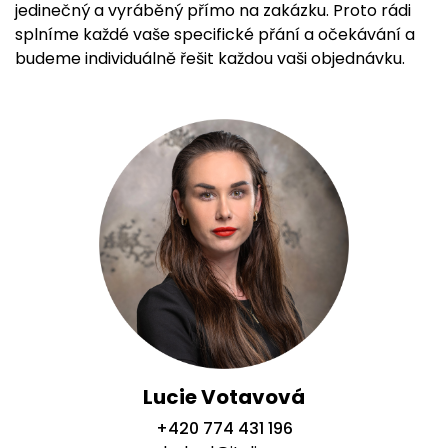
jedinečný a vyráběný přímo na zakázku. Proto rádi
splníme každé vaše specifické přání a očekávání a
budeme individuálně řešit každou vaši objednávku.
Lucie Votavová
+420 774 431 196