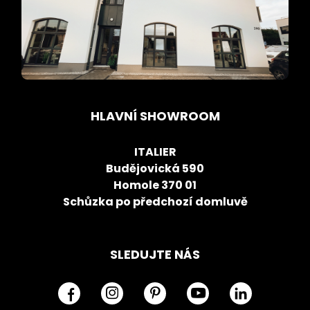
HLAVNÍ SHOWROOM
ITALIER
Budějovická 590
Homole 370 01
Schůzka po předchozí domluvě
SLEDUJTE NÁS