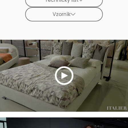
Technický list
Vzorník