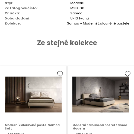
Styl:
Moderní
Katalogové číslo:
MSP080
Značka:
Samoa
Doba dodání:
8-10 týdnů
Kolekce:
Samoa - Moderní čalouněné postele
Ze stejné kolekce
Moderní čalouněná postel Samoa
Moderní čalouněná postel Samoa
Soft
Modern