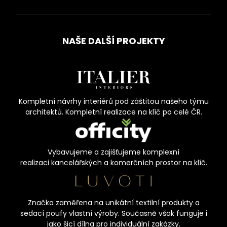
NAŠE DALŠÍ PROJEKTY
Kompletní návrhy interiérů pod záštitou našeho týmu
architektů. Kompletní realizace na klíč po celé ČR.
Vybavujeme a zajišťujeme komplexní
realizaci kancelářských a komerčních prostor na klíč.
Značka zaměřena na unikátní textilní produkty a
sedací poufy vlastní výroby. Současně však funguje i
jako šicí dílna pro individuální zakázky.