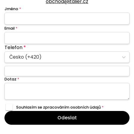
obchod@italier.cz
Jméno
*
Email
*
Telefon
*
Česko (+420)
Dotaz
*
Souhlasím se zpracováním
osobních údajů
*
Odeslat