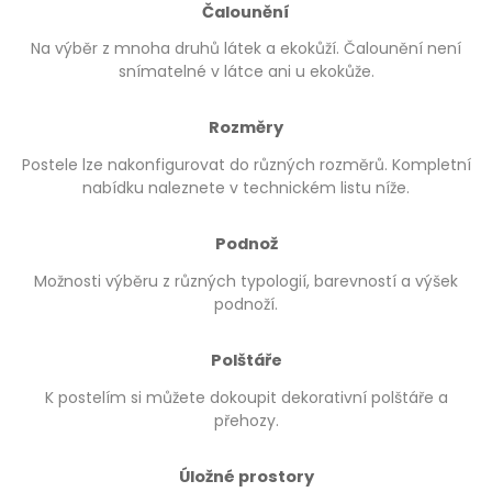
Čalounění
Na výběr z mnoha druhů látek a ekokůží. Čalounění není
snímatelné v látce ani u ekokůže.
Rozměry
Postele lze nakonfigurovat do různých rozměrů. Kompletní
nabídku naleznete v technickém listu níže.
Podnož
Možnosti výběru z různých typologií, barevností a výšek
podnoží.
Polštáře
K postelím si můžete dokoupit dekorativní polštáře a
přehozy.
Úložné prostory