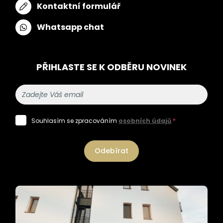
Kontaktní formulář
Whatsapp chat
PŘIHLASTE SE K ODBĚRU NOVINEK
Souhlasím se zpracováním
osobních údajů
*
Odebírat