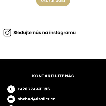
Ukázat další
KONTAKTUJTE NÁS
+420 774 431 196
obchod@italier.cz