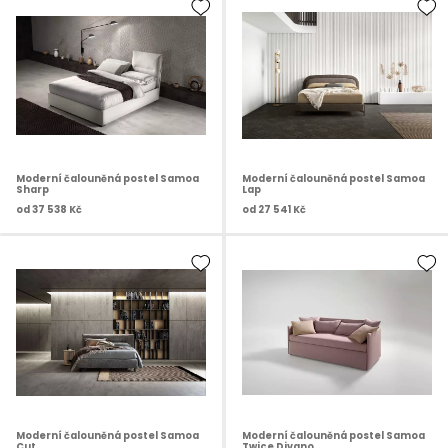
Moderní čalouněná postel Samoa
Moderní čalouněná postel Samoa
Sharp
Lap
od
37 538 Kč
od
27 541 Kč
Moderní čalouněná postel Samoa
Moderní čalouněná postel Samoa
Cut
Twice Divano