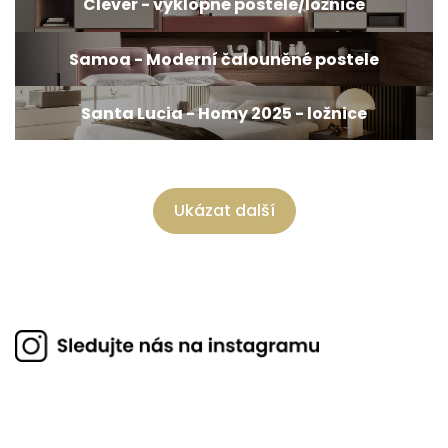
Clever - výklopné postele/ložnice
Samoa - Moderní čalouněné postele
Santa Lucia - Homy 2025 - ložnice
Ukázat další