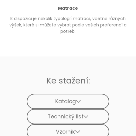
Matrace
K dispozici je několik typologií matrací, včetně různých
výšek, které si můžete vybrat podle vašich preferencí a
potřeb.
Ke stažení:
Katalog
Technický list
Vzorník