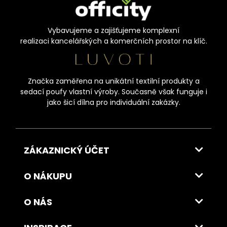
Vybavujeme a zajišťujeme komplexní
realizaci kancelářských a komerčních prostor na klíč.
Značka zaměřena na unikátní textilní produkty a
sedací poufy vlastní výroby. Současně však funguje i
jako šicí dílna pro individuální zakázky.
ZÁKAZNICKÝ ÚČET
O NÁKUPU
O NÁS