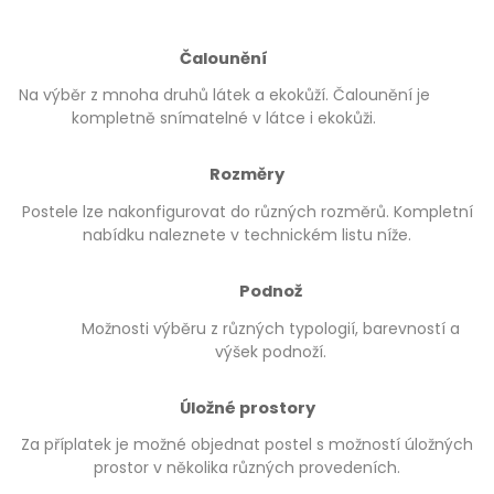
Čalounění
Na výběr z mnoha druhů látek a ekokůží. Čalounění je
kompletně snímatelné v látce i ekokůži.
Rozměry
Postele lze nakonfigurovat do různých rozměrů. Kompletní
nabídku naleznete v technickém listu níže.
Podnož
Možnosti výběru z různých typologií, barevností a
výšek podnoží.
Úložné prostory
Za příplatek je možné objednat postel s možností úložných
prostor v několika různých provedeních.