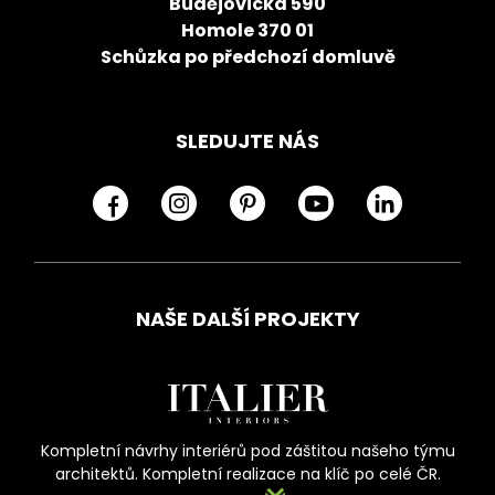
Budějovická 590
Homole 370 01
Schůzka po předchozí domluvě
SLEDUJTE NÁS
NAŠE DALŠÍ PROJEKTY
Kompletní návrhy interiérů pod záštitou našeho týmu
architektů. Kompletní realizace na klíč po celé ČR.