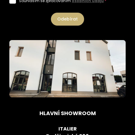
Souhlasím se zpracováním
osobních údajů
*
Odebírat
HLAVNÍ SHOWROOM
ITALIER