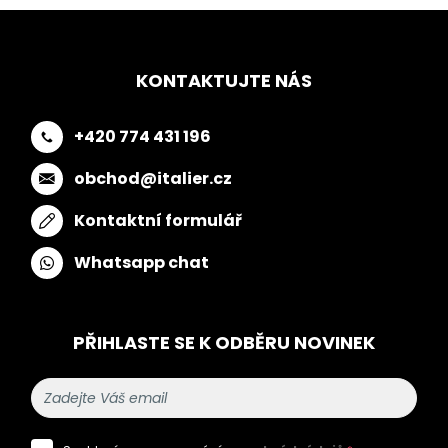
KONTAKTUJTE NÁS
+420 774 431 196
obchod@italier.cz
Kontaktní formulář
Whatsapp chat
PŘIHLASTE SE K ODBĚRU NOVINEK