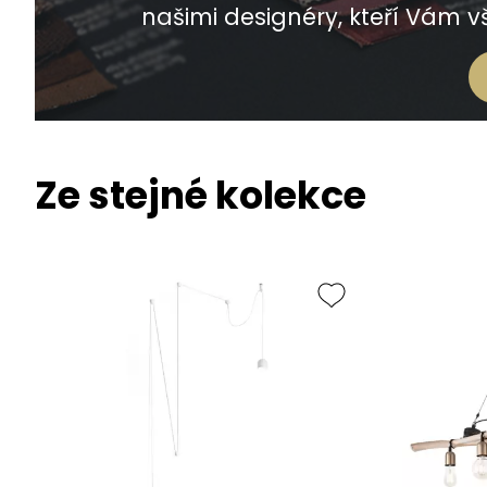
našimi designéry, kteří Vám vš
Ze stejné kolekce