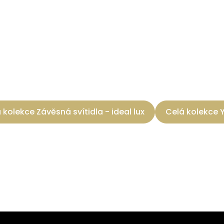
 kolekce Závěsná svítidla - ideal lux
Celá kolekce 