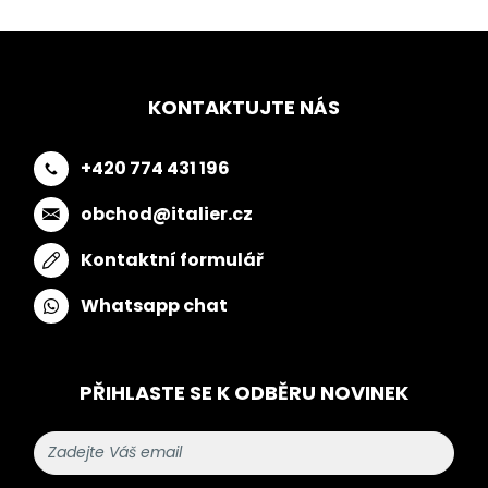
KONTAKTUJTE NÁS
+420 774 431 196
obchod@italier.cz
Kontaktní formulář
Whatsapp chat
PŘIHLASTE SE K ODBĚRU NOVINEK