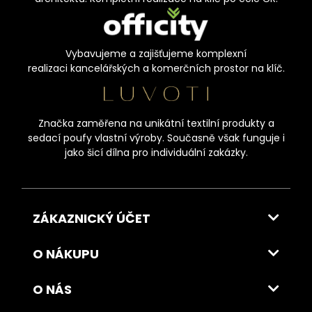
Vybavujeme a zajišťujeme komplexní
realizaci kancelářských a komerčních prostor na klíč.
Značka zaměřena na unikátní textilní produkty a
sedací poufy vlastní výroby. Současně však funguje i
jako šicí dílna pro individuální zakázky.
ZÁKAZNICKÝ ÚČET
O NÁKUPU
O NÁS