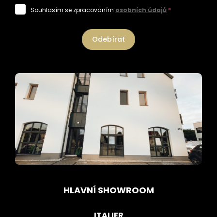
Souhlasím se zpracováním
osobních údajů
*
Odebírat
HLAVNÍ SHOWROOM
ITALIER