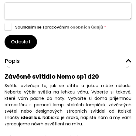
Souhlasím se zpracováním
osobních údajů
*
Odeslat
Popis
Závěsné svítidlo Nemo sp1 d20
Světlo ovlivňuje to, jak se cítíte a jakou máte náladu.
Neberte výběr světla na lehkou váhu. Vyberte si takové,
které vám padne do noty. Vytvořte si doma příjemnou
atmosféru s pomocí lamp, stolních lampiček, závěsných
světel nebo designových stropních svítidel od Italské
značky
ideal lux.
Nabídka je široká, napište nám a my vám
zpracujeme návrh osvětlení na míru.