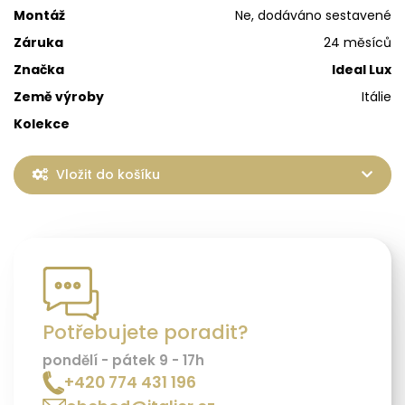
Montáž
Ne, dodáváno sestavené
Záruka
24 měsíců
Značka
Ideal Lux
Země výroby
Itálie
Kolekce
Vložit do košíku
Potřebujete poradit?
pondělí - pátek 9 - 17h
+420 774 431 196