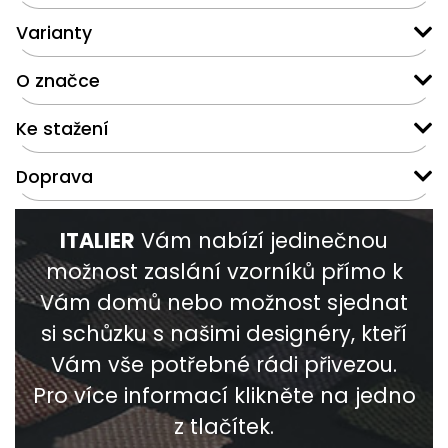
Varianty
O značce
Ke stažení
Doprava
ITALIER
Vám nabízí jedinečnou
možnost zaslání vzorníků přímo k
Vám domů nebo možnost sjednat
si schůzku s našimi designéry, kteří
Vám vše potřebné rádi přivezou.
Pro více informací klikněte na jedno
z tlačítek.