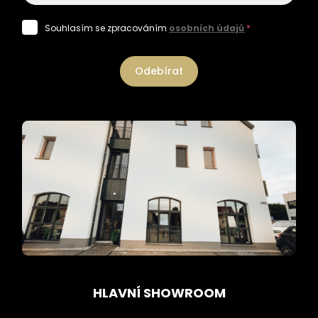
Souhlasím se zpracováním
osobních údajů
*
Odebírat
HLAVNÍ SHOWROOM