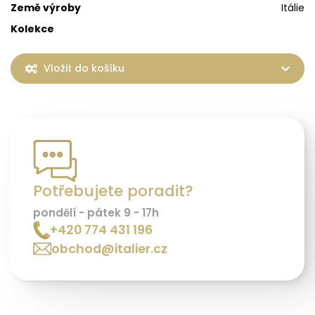
Země výroby
Itálie
Kolekce
Vložit do košíku
Potřebujete poradit?
pondělí - pátek 9 - 17h
+420 774 431 196
obchod@italier.cz