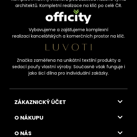
architektů. Kompletní realizace na klíč po celé ČR.
Vybavujeme a zajišťujeme komplexní
realizaci kancelářských a komerčních prostor na klíč.
Značka zaměřena na unikátní textilní produkty a
sedací poufy vlastní výroby. Současně však funguje i
jako šicí dílna pro individuální zakázky.
ZÁKAZNICKÝ ÚČET
O NÁKUPU
O NÁS