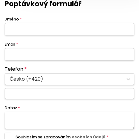
Poptávkový formulář
Jméno
*
Email
*
Telefon
*
Česko (+420)
Dotaz
*
Souhlasím se zpracováním
osobních údajů
*