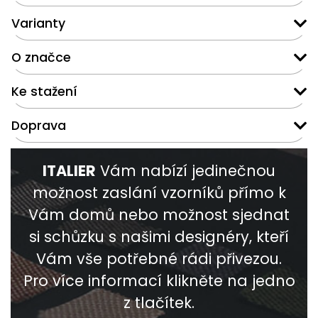
Varianty
O značce
Ke stažení
Doprava
ITALIER
Vám nabízí jedinečnou
možnost zaslání vzorníků přímo k
Vám domů nebo možnost sjednat
si schůzku s našimi designéry, kteří
Vám vše potřebné rádi přivezou.
Pro více informací klikněte na jedno
z tlačítek.