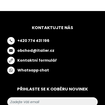
KONTAKTUJTE NÁS
+420 774 431 196
obchod@italier.cz
Kontaktní formulář
Whatsapp chat
PŘIHLASTE SE K ODBĚRU NOVINEK