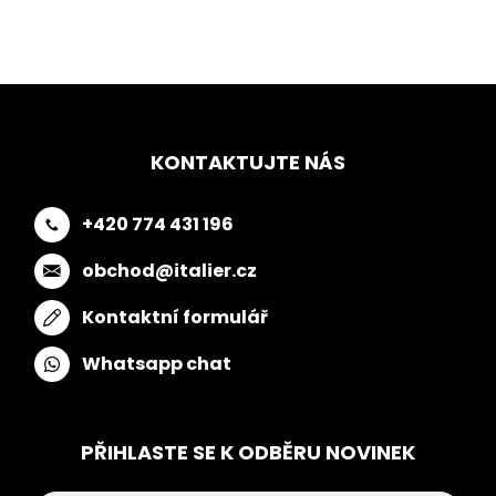
KONTAKTUJTE NÁS
+420 774 431 196
obchod@italier.cz
Kontaktní formulář
Whatsapp chat
PŘIHLASTE SE K ODBĚRU NOVINEK