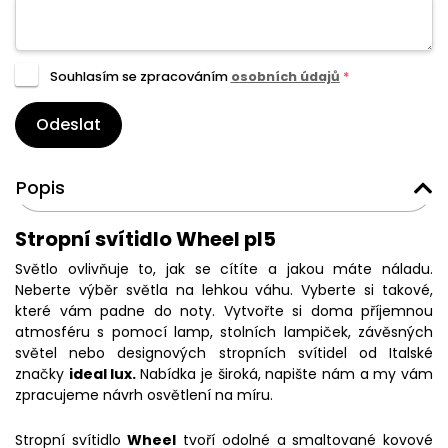
Souhlasím se zpracováním
osobních údajů
*
Odeslat
Popis
Stropní svítidlo Wheel pl5
Světlo ovlivňuje to, jak se cítíte a jakou máte náladu.
Neberte výběr světla na lehkou váhu. Vyberte si takové,
které vám padne do noty. Vytvořte si doma příjemnou
atmosféru s pomocí lamp, stolních lampiček, závěsných
světel nebo designových stropních svítidel od Italské
značky
ideal lux.
Nabídka je široká, napište nám a my vám
zpracujeme návrh osvětlení na míru.
Stropní svítidlo
Wheel
tvoří odolné a smaltované kovové