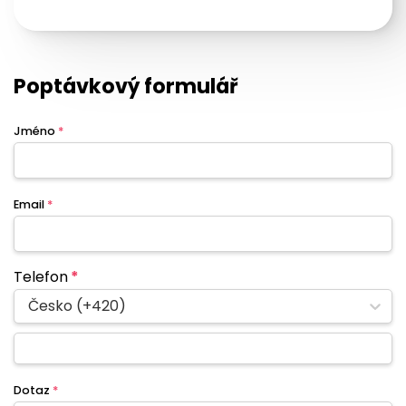
Poptávkový formulář
Jméno
*
Email
*
Telefon
*
Česko (+420)
Dotaz
*