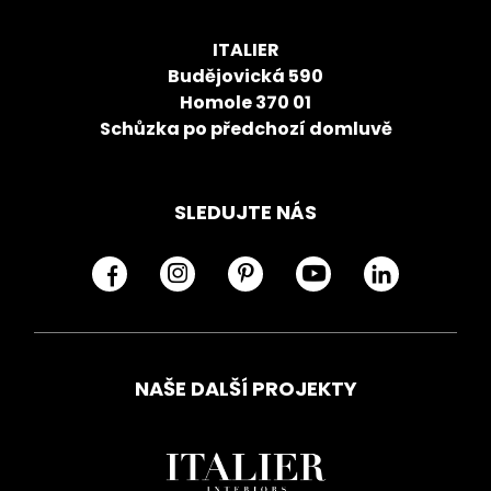
ITALIER
Budějovická 590
Homole 370 01
Schůzka po předchozí domluvě
SLEDUJTE NÁS
NAŠE DALŠÍ PROJEKTY