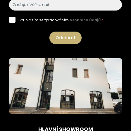
Souhlasím se zpracováním
osobních údajů
*
Odebírat
HLAVNÍ SHOWROOM