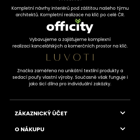
Kompletní návrhy interiérů pod záštitou našeho týmu
architektů. Kompletní realizace na klíč po celé ČR.
Vybavujeme a zajišťujeme komplexní
realizaci kancelářských a komerčních prostor na klíč.
Značka zaměřena na unikátní textilní produkty a
sedací poufy vlastní výroby. Současně však funguje i
jako šicí dílna pro individuální zakázky.
ZÁKAZNICKÝ ÚČET
O NÁKUPU