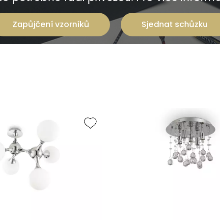
Zapůjčení vzorníků
Sjednat schůzku